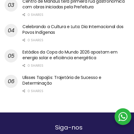
Centro de Manaus terá primeira rua gastronômica
com obras iniciadas pela Prefeitura
0 SHARES
Celebrando a Cultura e Luta: Dia Internacional dos
Povos Indígenas
0 SHARES
Estádios da Copa do Mundo 2026 apostam em
energia solar e eficiência energética
0 SHARES
Ulisses Tapajós: Trajetória de Sucesso e
Determinação
0 SHARES
Siga-nos