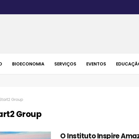
O
BIOECONOMIA
SERVIÇOS
EVENTOS
EDUCAÇÃ
Start2 Group
art2 Group
O Instituto Inspire Ama