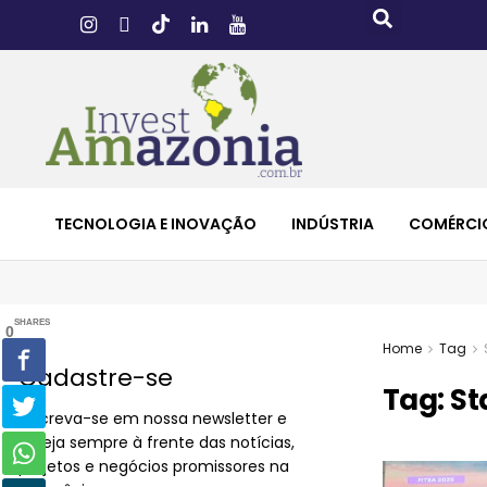
TECNOLOGIA E INOVAÇÃO
INDÚSTRIA
COMÉRCI
SHARES
0
Home
Tag
Cadastre-se
Tag:
St
Inscreva-se em nossa newsletter e
esteja sempre à frente das notícias,
projetos e negócios promissores na