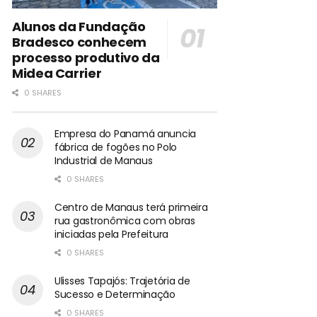
Alunos da Fundação
Bradesco conhecem
processo produtivo da
Midea Carrier
0 SHARES
Empresa do Panamá anuncia
fábrica de fogões no Polo
Industrial de Manaus
0 SHARES
Centro de Manaus terá primeira
rua gastronômica com obras
iniciadas pela Prefeitura
0 SHARES
Ulisses Tapajós: Trajetória de
Sucesso e Determinação
0 SHARES