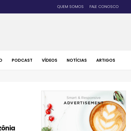
QUEM SOMOS
FALE CONOSCO
O
PODCAST
VÍDEOS
NOTÍCIAS
ARTIGOS
zônia