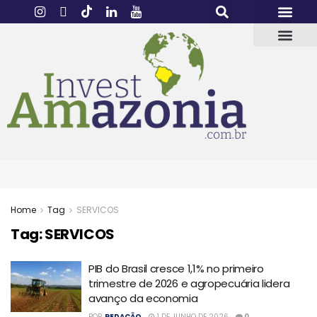
Home
Tag
SERVICOS
Tag:
SERVICOS
PIB do Brasil cresce 1,1% no primeiro
trimestre de 2026 e agropecuária lidera
avanço da economia
POR
REDAÇÃO
1 DE JUNHO DE 2026
0