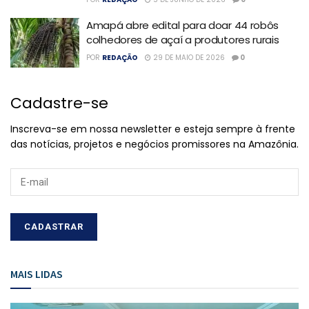
Amapá abre edital para doar 44 robôs
colhedores de açaí a produtores rurais
POR
REDAÇÃO
29 DE MAIO DE 2026
0
Cadastre-se
Inscreva-se em nossa newsletter e esteja sempre à frente
das notícias, projetos e negócios promissores na Amazônia.
MAIS LIDAS