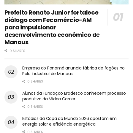
Prefeito Renato Junior fortalece
diálogo com Fecomércio-AM
para impulsionar
desenvolvimento econômico de
Manaus
0 SHARES
Empresa do Panamá anuncia fábrica de fogões no
Polo Industrial de Manaus
0 SHARES
Alunos da Fundação Bradesco conhecem processo
produtivo da Midea Carrier
0 SHARES
Estádios da Copa do Mundo 2026 apostam em
energia solar e eficiência energética
0 SHARES