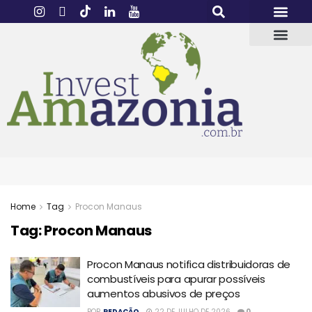
Home
Tag
Procon Manaus
Tag:
Procon Manaus
Procon Manaus notifica distribuidoras de
combustíveis para apurar possíveis
aumentos abusivos de preços
POR
REDAÇÃO
22 DE JULHO DE 2026
0