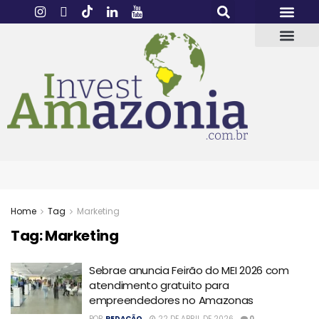
Home
Tag
Marketing
Tag:
Marketing
Sebrae anuncia Feirão do MEI 2026 com
atendimento gratuito para
empreendedores no Amazonas
POR
REDAÇÃO
22 DE ABRIL DE 2026
0