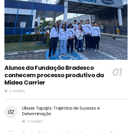
Alunos da Fundação Bradesco
conhecem processo produtivo da
Midea Carrier
0 SHARES
Ulisses Tapajós: Trajetória de Sucesso e
Determinação
0 SHARES