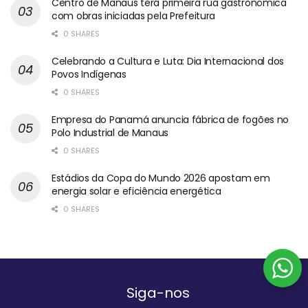
Centro de Manaus terá primeira rua gastronômica
com obras iniciadas pela Prefeitura
0 SHARES
Celebrando a Cultura e Luta: Dia Internacional dos
Povos Indígenas
0 SHARES
Empresa do Panamá anuncia fábrica de fogões no
Polo Industrial de Manaus
0 SHARES
Estádios da Copa do Mundo 2026 apostam em
energia solar e eficiência energética
0 SHARES
Siga-nos