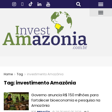
Home
Tag
investimento Amazônia
Tag:
investimento Amazônia
Governo anuncia R$ 150 milhões para
fortalecer bioeconomia e pesquisa na
Amazônia
POR
REDAÇÃO
28 DE MAIO DE 2026
0