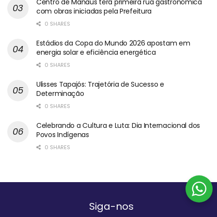
Centro de Manaus terá primeira rua gastronômica
com obras iniciadas pela Prefeitura
0 SHARES
Estádios da Copa do Mundo 2026 apostam em
energia solar e eficiência energética
0 SHARES
Ulisses Tapajós: Trajetória de Sucesso e
Determinação
0 SHARES
Celebrando a Cultura e Luta: Dia Internacional dos
Povos Indígenas
0 SHARES
Siga-nos