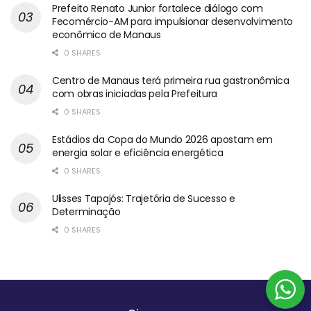
Prefeito Renato Junior fortalece diálogo com
Fecomércio-AM para impulsionar desenvolvimento
econômico de Manaus
0 SHARES
Centro de Manaus terá primeira rua gastronômica
com obras iniciadas pela Prefeitura
0 SHARES
Estádios da Copa do Mundo 2026 apostam em
energia solar e eficiência energética
0 SHARES
Ulisses Tapajós: Trajetória de Sucesso e
Determinação
0 SHARES