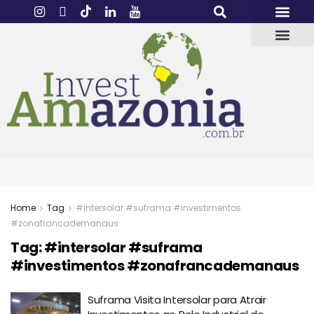
Home
Tag
#intersolar #suframa #investimentos
#zonafrancademanaus
Tag:
#intersolar #suframa
#investimentos #zonafrancademanaus
Suframa Visita Intersolar para Atrair