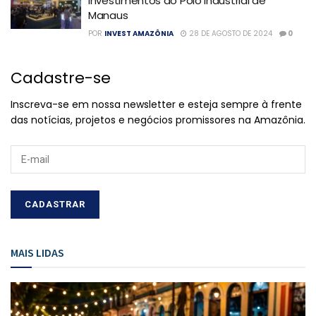
Investimentos ao Polo Industrial de
Manaus
POR
INVEST AMAZÔNIA
28 DE AGOSTO DE 2024
0
Cadastre-se
Inscreva-se em nossa newsletter e esteja sempre à frente
das notícias, projetos e negócios promissores na Amazônia.
MAIS LIDAS