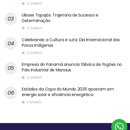
0 SHARES
Ulisses Tapajós: Trajetória de Sucesso e
Determinação
0 SHARES
Celebrando a Cultura e Luta: Dia Internacional dos
Povos Indígenas
0 SHARES
Empresa do Panamá anuncia fábrica de fogões no
Polo Industrial de Manaus
0 SHARES
Estádios da Copa do Mundo 2026 apostam em
energia solar e eficiência energética
0 SHARES