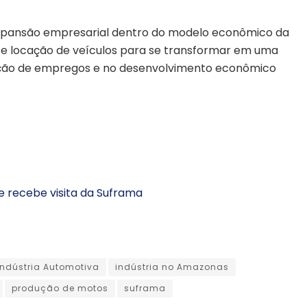
xpansão empresarial dentro do modelo econômico da
a e locação de veículos para se transformar em uma
ração de empregos e no desenvolvimento econômico
e recebe visita da Suframa
Indústria Automotiva
indústria no Amazonas
produção de motos
suframa