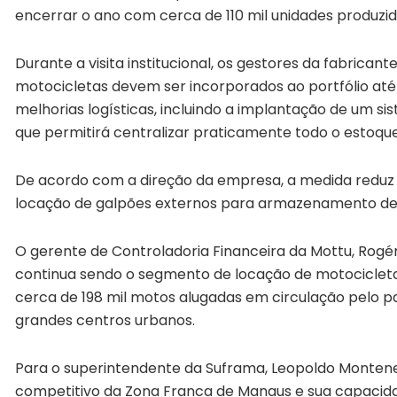
encerrar o ano com cerca de 110 mil unidades produzid
Durante a visita institucional, os gestores da fabrica
motocicletas devem ser incorporados ao portfólio até
melhorias logísticas, incluindo a implantação de um si
que permitirá centralizar praticamente todo o estoque 
De acordo com a direção da empresa, a medida reduz 
locação de galpões externos para armazenamento de
O gerente de Controladoria Financeira da Mottu, Rogé
continua sendo o segmento de locação de motocicleta
cerca de 198 mil motos alugadas em circulação pelo pa
grandes centros urbanos.
Para o superintendente da Suframa, Leopoldo Montene
competitivo da Zona Franca de Manaus e sua capacidade