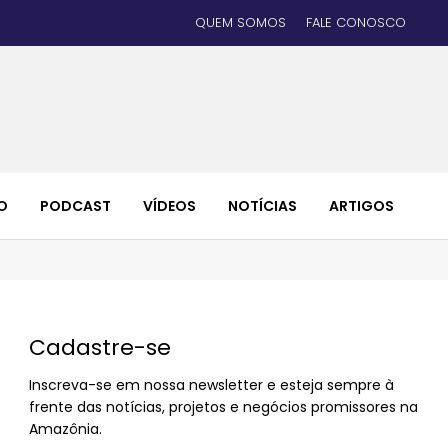
QUEM SOMOS
FALE CONOSCO
O
PODCAST
VÍDEOS
NOTÍCIAS
ARTIGOS
Cadastre-se
Inscreva-se em nossa newsletter e esteja sempre à
frente das notícias, projetos e negócios promissores na
Amazônia.