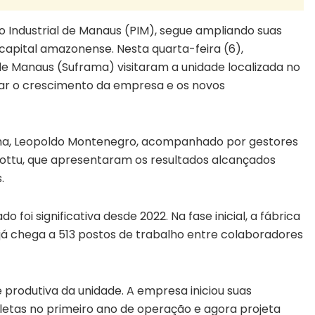
o Industrial de Manaus (PIM), segue ampliando suas
apital amazonense. Nesta quarta-feira (6),
e Manaus (Suframa) visitaram a unidade localizada no
ar o crescimento da empresa e os novos
rama, Leopoldo Montenegro, acompanhado por gestores
 Mottu, que apresentaram os resultados alcançados
.
oi significativa desde 2022. Na fase inicial, a fábrica
á chega a 513 postos de trabalho entre colaboradores
rodutiva da unidade. A empresa iniciou suas
etas no primeiro ano de operação e agora projeta