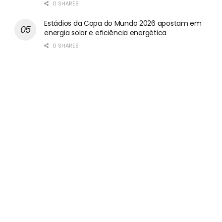
0 SHARES
Estádios da Copa do Mundo 2026 apostam em
energia solar e eficiência energética
0 SHARES