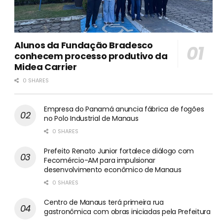
Alunos da Fundação Bradesco
conhecem processo produtivo da
Midea Carrier
0 SHARES
Empresa do Panamá anuncia fábrica de fogões
no Polo Industrial de Manaus
0 SHARES
Prefeito Renato Junior fortalece diálogo com
Fecomércio-AM para impulsionar
desenvolvimento econômico de Manaus
0 SHARES
Centro de Manaus terá primeira rua
gastronômica com obras iniciadas pela Prefeitura