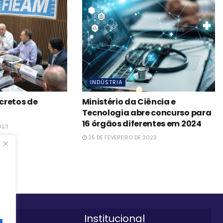
INDÚSTRIA
cretos de
Ministério da Ciência e
Tecnologia abre concurso para
16 órgãos diferentes em 2024
023
25 DE FEVEREIRO DE 2023
Institucional