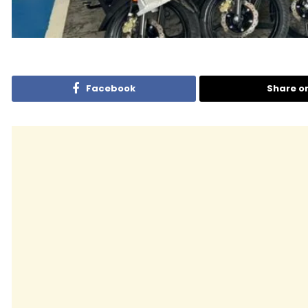
Facebook
Share o