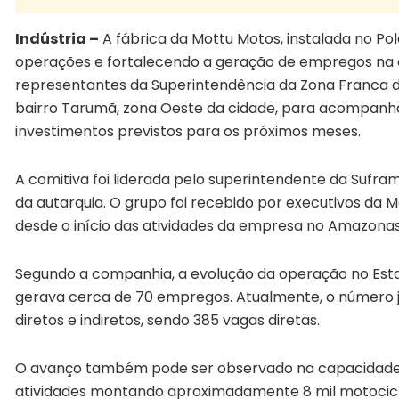
Indústria –
A fábrica da Mottu Motos, instalada no Pol
operações e fortalecendo a geração de empregos na c
representantes da Superintendência da Zona Franca d
bairro Tarumã, zona Oeste da cidade, para acompanh
investimentos previstos para os próximos meses.
A comitiva foi liderada pelo superintendente da Suf
da autarquia. O grupo foi recebido por executivos da
desde o início das atividades da empresa no Amazonas
Segundo a companhia, a evolução da operação no Estado f
gerava cerca de 70 empregos. Atualmente, o número j
diretos e indiretos, sendo 385 vagas diretas.
O avanço também pode ser observado na capacidade p
atividades montando aproximadamente 8 mil motocicl