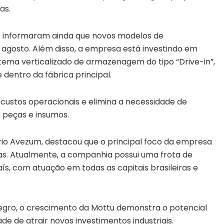
as.
nte informaram ainda que novos modelos de
 agosto. Além disso, a empresa está investindo em
stema verticalizado de armazenagem do tipo “Drive-in”,
dentro da fábrica principal.
custos operacionais e elimina a necessidade de
 peças e insumos.
rio Avezum, destacou que o principal foco da empresa
s. Atualmente, a companhia possui uma frota de
ís, com atuação em todas as capitais brasileiras e
gro, o crescimento da Mottu demonstra o potencial
 de atrair novos investimentos industriais.