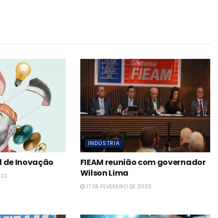
INDÚSTRIA
l de Inovação
FIEAM reunião com governador
Wilson Lima
023
17 DE FEVEREIRO DE 2023