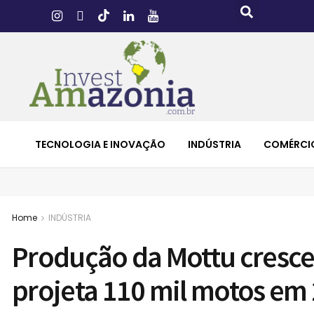
TECNOLOGIA E INOVAÇÃO
INDÚSTRIA
COMÉRCI
Home
INDÚSTRIA
Produção da Mottu cresc
projeta 110 mil motos em