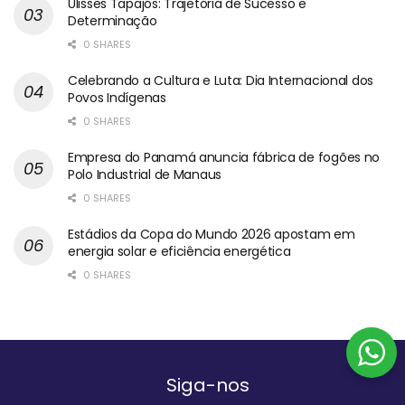
Ulisses Tapajós: Trajetória de Sucesso e
Determinação
0 SHARES
Celebrando a Cultura e Luta: Dia Internacional dos
Povos Indígenas
0 SHARES
Empresa do Panamá anuncia fábrica de fogões no
Polo Industrial de Manaus
0 SHARES
Estádios da Copa do Mundo 2026 apostam em
energia solar e eficiência energética
0 SHARES
Siga-nos