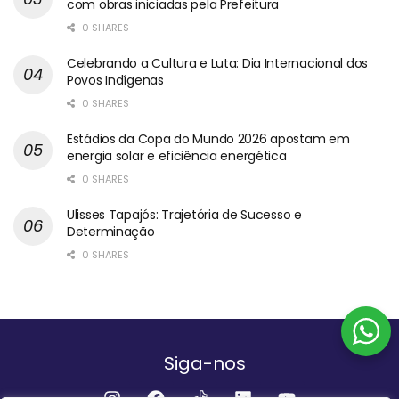
com obras iniciadas pela Prefeitura
0 SHARES
Celebrando a Cultura e Luta: Dia Internacional dos
Povos Indígenas
0 SHARES
Estádios da Copa do Mundo 2026 apostam em
energia solar e eficiência energética
0 SHARES
Ulisses Tapajós: Trajetória de Sucesso e
Determinação
0 SHARES
Siga-nos