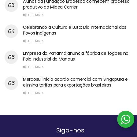
Alunos da Fundação Bradesco conhecem processo
produtivo da Midea Carrier
0 SHARES
Celebrando a Cultura e Luta: Dia Internacional dos
Povos Indígenas
0 SHARES
Empresa do Panamá anuncia fábrica de fogões no
Polo Industrial de Manaus
0 SHARES
Mercosul inicia acordo comercial com Singapura e
elimina tarifas para exportações brasileiras
0 SHARES
Siga-nos