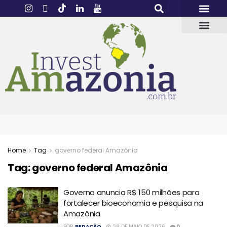
Home
Tag
governo federal Amazônia
Tag:
governo federal Amazônia
Governo anuncia R$ 150 milhões para
fortalecer bioeconomia e pesquisa na
Amazônia
POR
REDAÇÃO
28 DE MAIO DE 2026
0