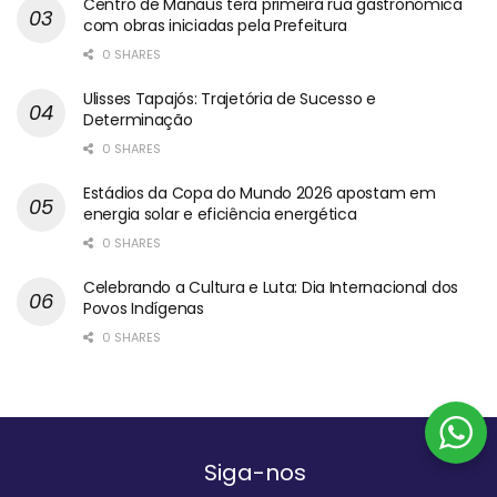
Centro de Manaus terá primeira rua gastronômica
com obras iniciadas pela Prefeitura
0 SHARES
Ulisses Tapajós: Trajetória de Sucesso e
Determinação
0 SHARES
Estádios da Copa do Mundo 2026 apostam em
energia solar e eficiência energética
0 SHARES
Celebrando a Cultura e Luta: Dia Internacional dos
Povos Indígenas
0 SHARES
Siga-nos