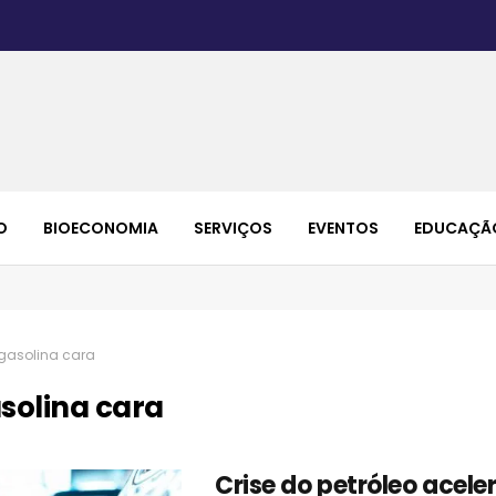
O
BIOECONOMIA
SERVIÇOS
EVENTOS
EDUCAÇÃ
gasolina cara
solina cara
Crise do petróleo acele