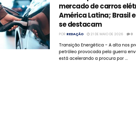
mercado de carros elét
América Latina; Brasil 
se destacam
POR
REDAÇÃO
21 DE MAIO DE 2026
0
Transição Energética - A alta nos p
petróleo provocada pela guerra env
está acelerando a procura por ...