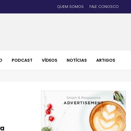
QUEM SOMOS
FALE CONOSCO
O
PODCAST
VÍDEOS
NOTÍCIAS
ARTIGOS
ra