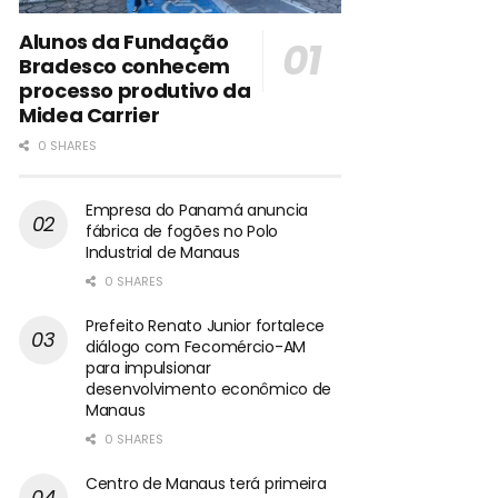
Alunos da Fundação
Bradesco conhecem
processo produtivo da
Midea Carrier
0 SHARES
Empresa do Panamá anuncia
fábrica de fogões no Polo
Industrial de Manaus
0 SHARES
Prefeito Renato Junior fortalece
diálogo com Fecomércio-AM
para impulsionar
desenvolvimento econômico de
Manaus
0 SHARES
Centro de Manaus terá primeira