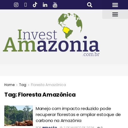
Home
Tag
Floresta Amazônica
Tag:
Floresta Amazônica
Manejo com impacto reduzido pode
recuperar florestas e ampliar estoque de
carbono na Amazônia
POR
REDAÇÃO
2 DE MARÇO DE 2026
0