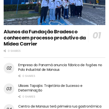
Alunos da Fundação Bradesco
conhecem processo produtivo da
Midea Carrier
0 SHARES
Empresa do Panamá anuncia fábrica de fogões no
Polo Industrial de Manaus
0 SHARES
Ulisses Tapajós: Trajetória de Sucesso e
Determinação
0 SHARES
Centro de Manaus terá primeira rua gastronômica