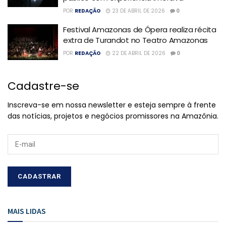
POR
REDAÇÃO
23 DE ABRIL DE 2026
0
Festival Amazonas de Ópera realiza récita
extra de Turandot no Teatro Amazonas
POR
REDAÇÃO
22 DE ABRIL DE 2026
0
Cadastre-se
Inscreva-se em nossa newsletter e esteja sempre à frente
das notícias, projetos e negócios promissores na Amazônia.
MAIS LIDAS