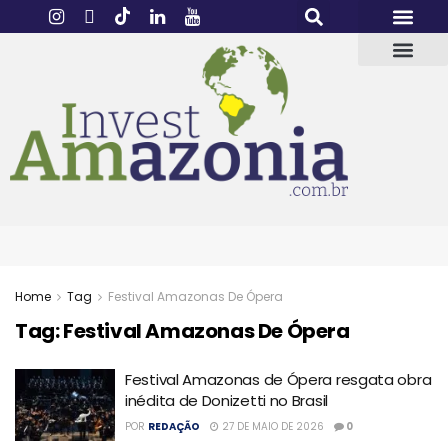
Home
Tag
Festival Amazonas De Ópera
Tag:
Festival Amazonas De Ópera
Festival Amazonas de Ópera resgata obra
inédita de Donizetti no Brasil
POR
REDAÇÃO
27 DE MAIO DE 2026
0