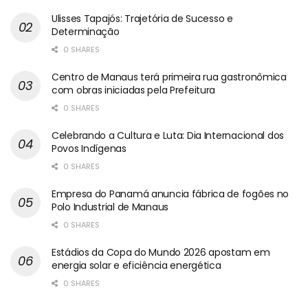
Ulisses Tapajós: Trajetória de Sucesso e
Determinação
0 SHARES
Centro de Manaus terá primeira rua gastronômica
com obras iniciadas pela Prefeitura
0 SHARES
Celebrando a Cultura e Luta: Dia Internacional dos
Povos Indígenas
0 SHARES
Empresa do Panamá anuncia fábrica de fogões no
Polo Industrial de Manaus
0 SHARES
Estádios da Copa do Mundo 2026 apostam em
energia solar e eficiência energética
0 SHARES