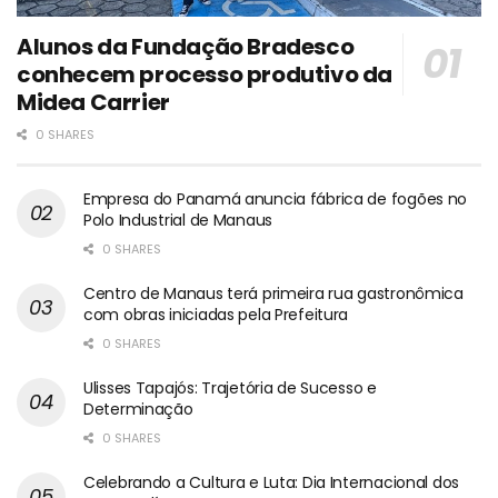
Alunos da Fundação Bradesco
conhecem processo produtivo da
Midea Carrier
0 SHARES
Empresa do Panamá anuncia fábrica de fogões no
Polo Industrial de Manaus
0 SHARES
Centro de Manaus terá primeira rua gastronômica
com obras iniciadas pela Prefeitura
0 SHARES
Ulisses Tapajós: Trajetória de Sucesso e
Determinação
0 SHARES
Celebrando a Cultura e Luta: Dia Internacional dos