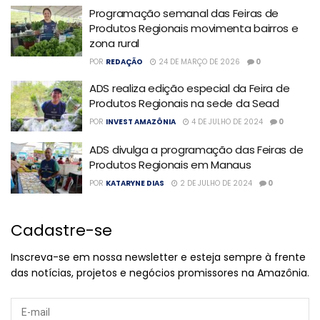
Programação semanal das Feiras de
Produtos Regionais movimenta bairros e
zona rural
POR
REDAÇÃO
24 DE MARÇO DE 2026
0
ADS realiza edição especial da Feira de
Produtos Regionais na sede da Sead
POR
INVEST AMAZÔNIA
4 DE JULHO DE 2024
0
ADS divulga a programação das Feiras de
Produtos Regionais em Manaus
POR
KATARYNE DIAS
2 DE JULHO DE 2024
0
Cadastre-se
Inscreva-se em nossa newsletter e esteja sempre à frente
das notícias, projetos e negócios promissores na Amazônia.