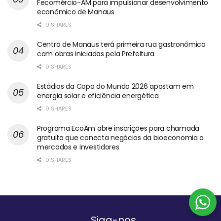
Fecomércio-AM para impulsionar desenvolvimento
econômico de Manaus
0 SHARES
Centro de Manaus terá primeira rua gastronômica
com obras iniciadas pela Prefeitura
0 SHARES
Estádios da Copa do Mundo 2026 apostam em
energia solar e eficiência energética
0 SHARES
Programa EcoAm abre inscrições para chamada
gratuita que conecta negócios da bioeconomia a
mercados e investidores
0 SHARES
Siga-nos