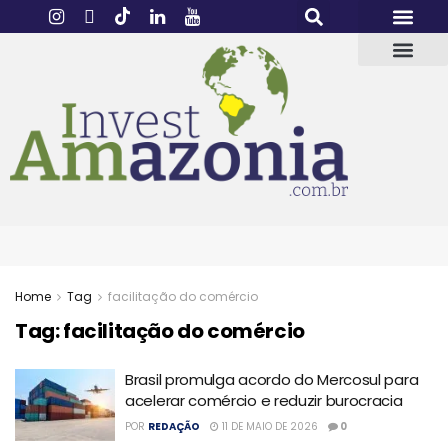
Home
Tag
facilitação do comércio
Tag:
facilitação do comércio
Brasil promulga acordo do Mercosul para
acelerar comércio e reduzir burocracia
POR
REDAÇÃO
11 DE MAIO DE 2026
0