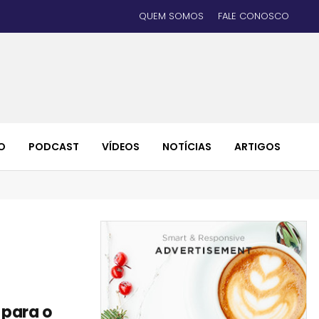
QUEM SOMOS
FALE CONOSCO
O
PODCAST
VÍDEOS
NOTÍCIAS
ARTIGOS
 para o