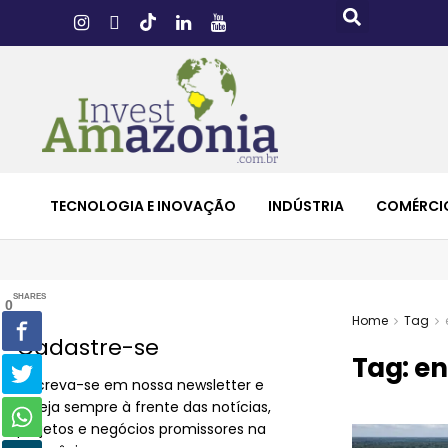
TECNOLOGIA E INOVAÇÃO
INDÚSTRIA
COMÉRCI
SHARES
0
Home
Tag
Cadastre-se
Tag:
en
Inscreva-se em nossa newsletter e
esteja sempre à frente das notícias,
projetos e negócios promissores na