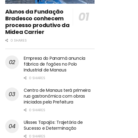
Alunos da Fundação
Bradesco conhecem
processo produtivo da
Midea Carrier
0 SHARES
Empresa do Panamá anuncia
fábrica de fogões no Polo
Industrial de Manaus
0 SHARES
Centro de Manaus terá primeira
rua gastronômica com obras
iniciadas pela Prefeitura
0 SHARES
Ulisses Tapajós: Trajetória de
Sucesso e Determinação
0 SHARES