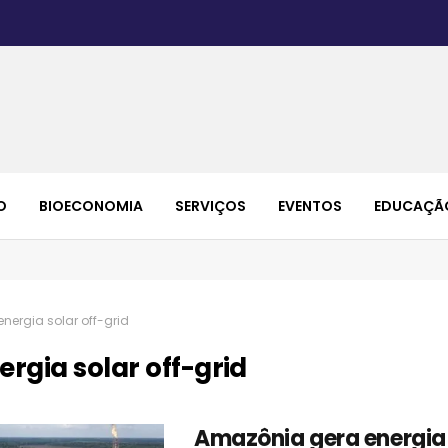
O
BIOECONOMIA
SERVIÇOS
EVENTOS
EDUCAÇÃ
energia solar off-grid
ergia solar off-grid
Amazônia gera energia