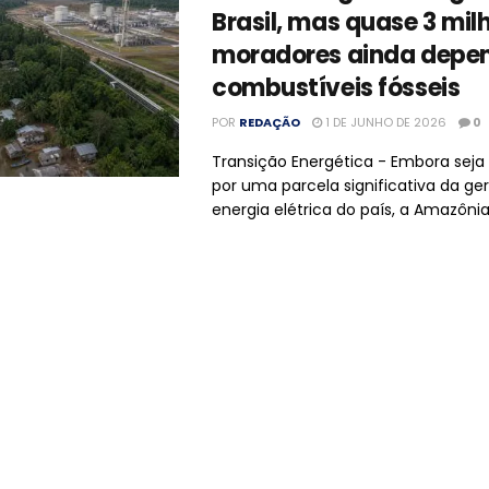
Brasil, mas quase 3 mil
moradores ainda depe
combustíveis fósseis
POR
REDAÇÃO
1 DE JUNHO DE 2026
0
Transição Energética - Embora seja
por uma parcela significativa da ge
energia elétrica do país, a Amazônia 