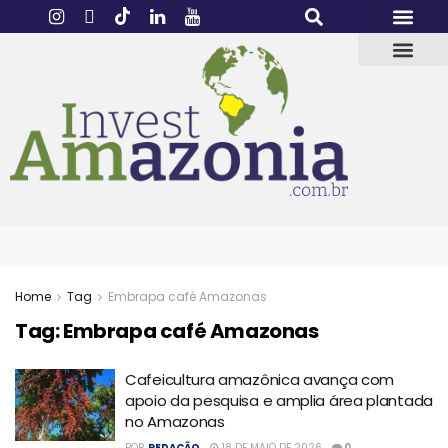
Home
Tag
Embrapa café Amazonas
Tag:
Embrapa café Amazonas
Cafeicultura amazônica avança com
apoio da pesquisa e amplia área plantada
no Amazonas
POR
REDAÇÃO
18 DE MAIO DE 2026
0