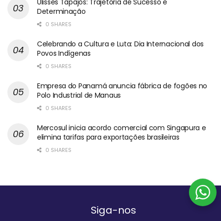
Ulisses Tapajós: Trajetória de Sucesso e
Determinação
0 SHARES
Celebrando a Cultura e Luta: Dia Internacional dos
Povos Indígenas
0 SHARES
Empresa do Panamá anuncia fábrica de fogões no
Polo Industrial de Manaus
0 SHARES
Mercosul inicia acordo comercial com Singapura e
elimina tarifas para exportações brasileiras
0 SHARES
Siga-nos