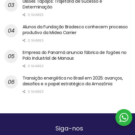
Ulisses Tapajós: Trajetória de Sucesso e
Determinação
0 SHARES
Alunos da Fundação Bradesco conhecem processo
produtivo da Midea Carrier
0 SHARES
Empresa do Panamá anuncia fábrica de fogões no
Polo Industrial de Manaus
0 SHARES
Transição energética no Brasil em 2025: avanços,
desafios e o papel estratégico da Amazônia
0 SHARES
Siga-nos