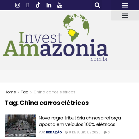
Home
Tag
China carros elétricos
Tag:
China carros elétricos
Nova regra tributária chinesa reforça
aposta em veículos 100% elétricos
POR
REDAÇÃO
8 DE JULHO DE 2026
0