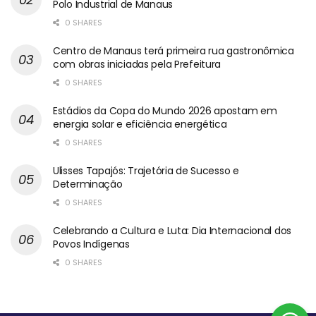
Polo Industrial de Manaus
0 SHARES
Centro de Manaus terá primeira rua gastronômica
com obras iniciadas pela Prefeitura
0 SHARES
Estádios da Copa do Mundo 2026 apostam em
energia solar e eficiência energética
0 SHARES
Ulisses Tapajós: Trajetória de Sucesso e
Determinação
0 SHARES
Celebrando a Cultura e Luta: Dia Internacional dos
Povos Indígenas
0 SHARES