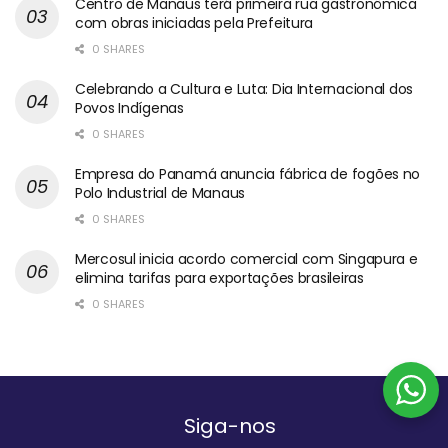
Centro de Manaus terá primeira rua gastronômica
com obras iniciadas pela Prefeitura
0 SHARES
Celebrando a Cultura e Luta: Dia Internacional dos
Povos Indígenas
0 SHARES
Empresa do Panamá anuncia fábrica de fogões no
Polo Industrial de Manaus
0 SHARES
Mercosul inicia acordo comercial com Singapura e
elimina tarifas para exportações brasileiras
0 SHARES
Siga-nos