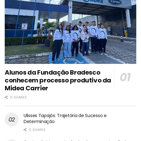
Alunos da Fundação Bradesco
conhecem processo produtivo da
Midea Carrier
0 SHARES
Ulisses Tapajós: Trajetória de Sucesso e
Determinação
0 SHARES