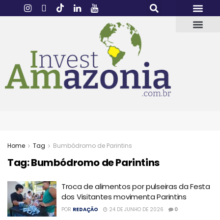
Home
Tag
Bumbódromo de Parintins
Tag:
Bumbódromo de Parintins
Troca de alimentos por pulseiras da Festa
dos Visitantes movimenta Parintins
POR
REDAÇÃO
24 DE JUNHO DE 2026
0