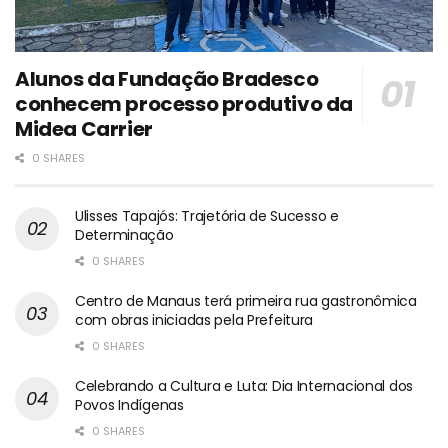
Alunos da Fundação Bradesco
conhecem processo produtivo da
Midea Carrier
0 SHARES
Ulisses Tapajós: Trajetória de Sucesso e
Determinação
0 SHARES
Centro de Manaus terá primeira rua gastronômica
com obras iniciadas pela Prefeitura
0 SHARES
Celebrando a Cultura e Luta: Dia Internacional dos
Povos Indígenas
0 SHARES