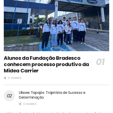
Alunos da Fundação Bradesco
conhecem processo produtivo da
Midea Carrier
0 SHARES
Ulisses Tapajós: Trajetória de Sucesso e
Determinação
0 SHARES