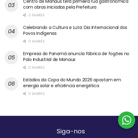
Centro de Manaus terá primeira rua gastronômica
com obras iniciadas pela Prefeitura
0 SHARES
Celebrando a Cultura e Luta: Dia Internacional dos
Povos Indígenas
0 SHARES
Empresa do Panamá anuncia fábrica de fogões no
Polo Industrial de Manaus
0 SHARES
Estádios da Copa do Mundo 2026 apostam em
energia solar e eficiência energética
0 SHARES
Siga-nos