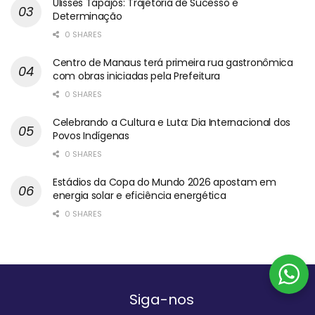
Ulisses Tapajós: Trajetória de Sucesso e
Determinação
0 SHARES
Centro de Manaus terá primeira rua gastronômica
com obras iniciadas pela Prefeitura
0 SHARES
Celebrando a Cultura e Luta: Dia Internacional dos
Povos Indígenas
0 SHARES
Estádios da Copa do Mundo 2026 apostam em
energia solar e eficiência energética
0 SHARES
Siga-nos