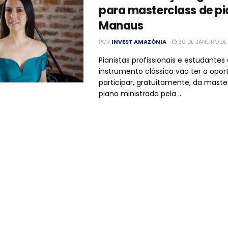
para masterclass de p
Manaus
POR
INVEST AMAZÔNIA
30 DE JANEIRO DE
Pianistas profissionais e estudantes
instrumento clássico vão ter a opo
participar, gratuitamente, da maste
piano ministrada pela ...