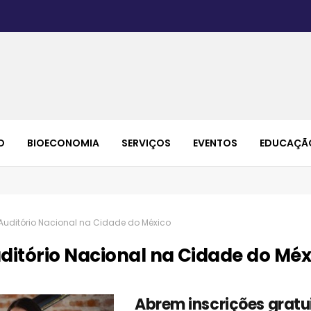
O
BIOECONOMIA
SERVIÇOS
EVENTOS
EDUCAÇÃ
Auditório Nacional na Cidade do México
ditório Nacional na Cidade do Méx
Abrem inscrições gratu