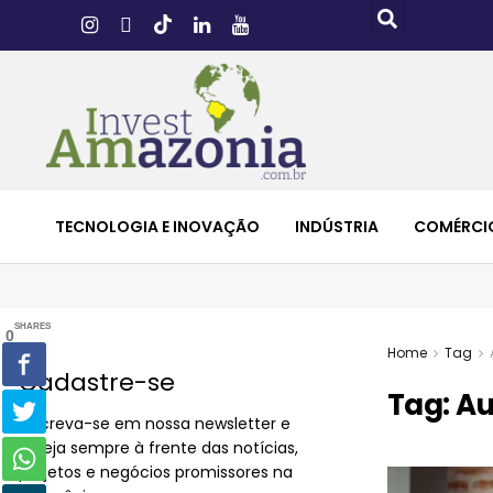
TECNOLOGIA E INOVAÇÃO
INDÚSTRIA
COMÉRCI
SHARES
0
Home
Tag
Cadastre-se
Tag:
Au
Inscreva-se em nossa newsletter e
esteja sempre à frente das notícias,
projetos e negócios promissores na