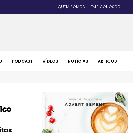
QUEM SOMOS
FALE CONOSCO
O
PODCAST
VÍDEOS
NOTÍCIAS
ARTIGOS
ico
itas