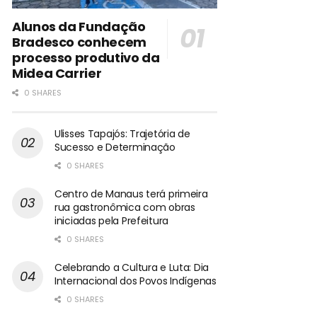
Alunos da Fundação
Bradesco conhecem
processo produtivo da
Midea Carrier
0 SHARES
Ulisses Tapajós: Trajetória de
Sucesso e Determinação
0 SHARES
Centro de Manaus terá primeira
rua gastronômica com obras
iniciadas pela Prefeitura
0 SHARES
Celebrando a Cultura e Luta: Dia
Internacional dos Povos Indígenas
0 SHARES