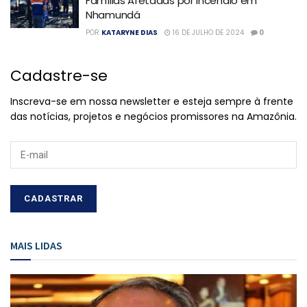
Famílias Afetadas por Incêndio em
Nhamundá
POR
KATARYNE DIAS
16 DE JULHO DE 2024
0
Cadastre-se
Inscreva-se em nossa newsletter e esteja sempre à frente
das notícias, projetos e negócios promissores na Amazônia.
MAIS LIDAS