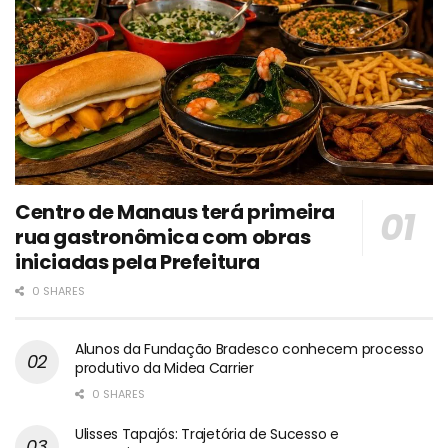
Centro de Manaus terá primeira
rua gastronômica com obras
iniciadas pela Prefeitura
0 SHARES
Alunos da Fundação Bradesco conhecem processo
produtivo da Midea Carrier
0 SHARES
Ulisses Tapajós: Trajetória de Sucesso e