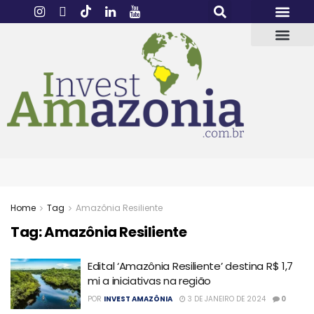
Home
Tag
Amazônia Resiliente
Tag:
Amazônia Resiliente
Edital ‘Amazônia Resiliente’ destina R$ 1,7
mi a iniciativas na região
POR
INVEST AMAZÔNIA
3 DE JANEIRO DE 2024
0