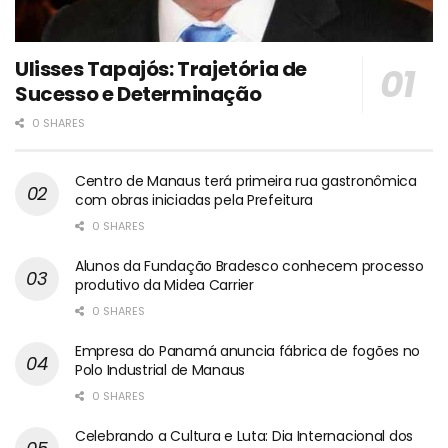
Ulisses Tapajós: Trajetória de
Sucesso e Determinação
0 SHARES
Centro de Manaus terá primeira rua gastronômica
com obras iniciadas pela Prefeitura
0 SHARES
Alunos da Fundação Bradesco conhecem processo
produtivo da Midea Carrier
0 SHARES
Empresa do Panamá anuncia fábrica de fogões no
Polo Industrial de Manaus
0 SHARES
Celebrando a Cultura e Luta: Dia Internacional dos