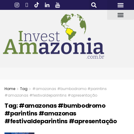
Home
Tag
#amazonas #bumbodromo #parintins
#amazonas #festivaldeparintins #apresentação
Tag:
#amazonas #bumbodromo
#parintins #amazonas
#festivaldeparintins #apresentação