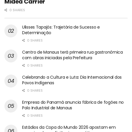
Midea Carrier
0 SHARES
Ulisses Tapajós: Trajetória de Sucesso e
Determinação
0 SHARES
Centro de Manaus terá primeira rua gastronômica
com obras iniciadas pela Prefeitura
0 SHARES
Celebrando a Cultura e Luta: Dia Internacional dos
Povos Indígenas
0 SHARES
Empresa do Panamá anuncia fábrica de fogões no
Polo Industrial de Manaus
0 SHARES
Estádios da Copa do Mundo 2026 apostam em