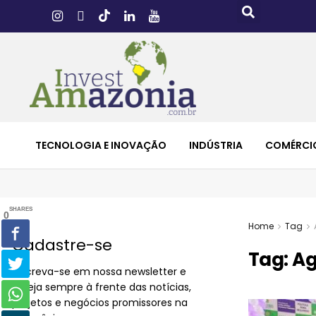
TECNOLOGIA E INOVAÇÃO
INDÚSTRIA
COMÉRCI
SHARES
0
Home
Tag
Cadastre-se
Tag:
Ag
Inscreva-se em nossa newsletter e
esteja sempre à frente das notícias,
projetos e negócios promissores na