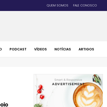
QUEM SOMOS
FALE CONOSCO
O
PODCAST
VÍDEOS
NOTÍCIAS
ARTIGOS
oio