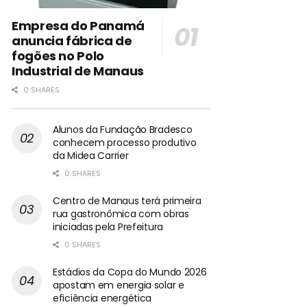
Empresa do Panamá
anuncia fábrica de
fogões no Polo
Industrial de Manaus
0 SHARES
Alunos da Fundação Bradesco
conhecem processo produtivo
da Midea Carrier
0 SHARES
Centro de Manaus terá primeira
rua gastronômica com obras
iniciadas pela Prefeitura
0 SHARES
Estádios da Copa do Mundo 2026
apostam em energia solar e
eficiência energética