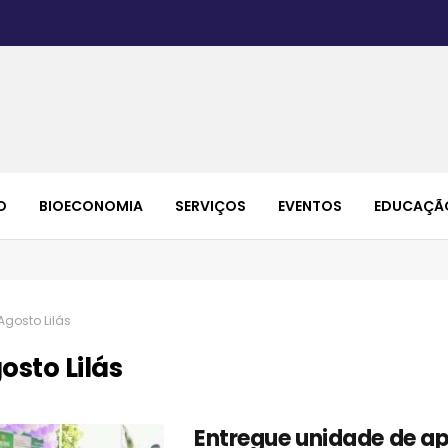
O
BIOECONOMIA
SERVIÇOS
EVENTOS
EDUCAÇÃ
Agosto Lilás
osto Lilás
Entregue unidade de ap