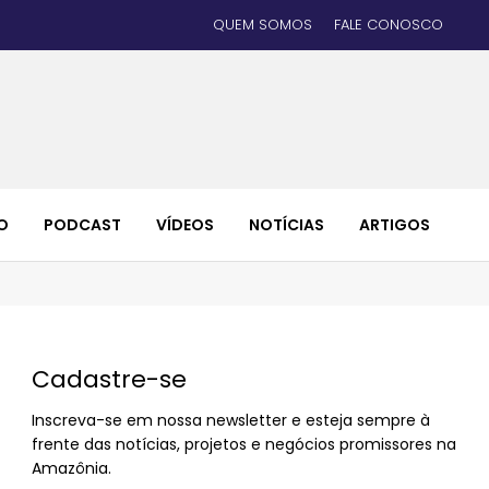
QUEM SOMOS
FALE CONOSCO
O
PODCAST
VÍDEOS
NOTÍCIAS
ARTIGOS
Cadastre-se
Inscreva-se em nossa newsletter e esteja sempre à
frente das notícias, projetos e negócios promissores na
Amazônia.