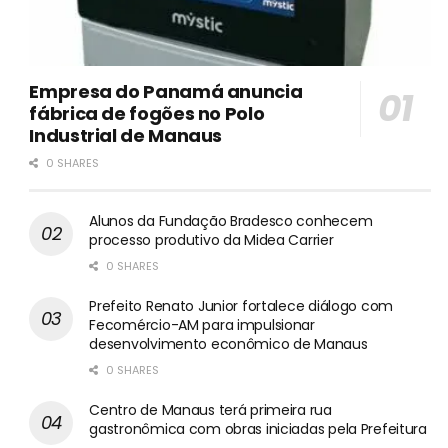
Empresa do Panamá anuncia
fábrica de fogões no Polo
Industrial de Manaus
0 SHARES
Alunos da Fundação Bradesco conhecem
processo produtivo da Midea Carrier
0 SHARES
Prefeito Renato Junior fortalece diálogo com
Fecomércio-AM para impulsionar
desenvolvimento econômico de Manaus
0 SHARES
Centro de Manaus terá primeira rua
gastronômica com obras iniciadas pela Prefeitura