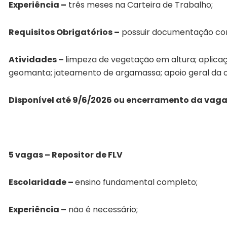
Experiência –
três meses na Carteira de Trabalho;
Requisitos Obrigatórios –
possuir documentação com
Atividades –
limpeza de vegetação em altura; aplic
geomanta; jateamento de argamassa; apoio geral da o
Disponível até 9/6/2026 ou encerramento da vag
5 vagas – Repositor de FLV
Escolaridade –
ensino fundamental completo;
Experiência –
não é necessário;