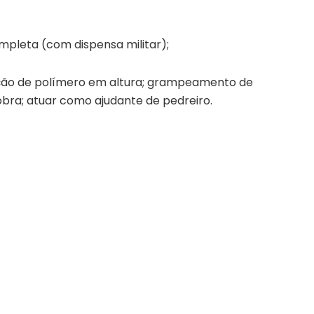
pleta (com dispensa militar);
ação de polímero em altura; grampeamento de
bra; atuar como ajudante de pedreiro.
a