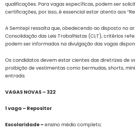
qualificações. Para vagas específicas, podem ser soli
certificações, por isso, é essencial estar atento aos “R
A Semtepi ressalta que, obedecendo ao disposto no arti
Consolidação das Leis Trabalhistas (CLT), critérios refe
podem ser informados na divulgação das vagas disponib
Os candidatos devem estar cientes das diretrizes de v
proibição de vestimentas como bermudas, shorts, mini
entrada.
VAGAS NOVAS – 322
1 vaga – Repositor
Escolaridade –
ensino médio completo;