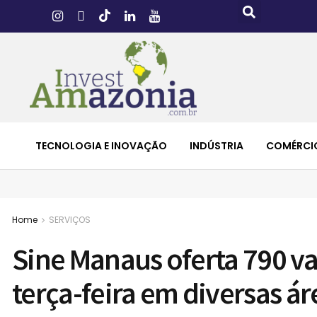
TECNOLOGIA E INOVAÇÃO
INDÚSTRIA
COMÉRCI
Home
SERVIÇOS
Sine Manaus oferta 790 v
terça-feira em diversas á