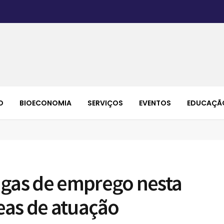
O
BIOECONOMIA
SERVIÇOS
EVENTOS
EDUCAÇÃ
agas de emprego nesta
reas de atuação