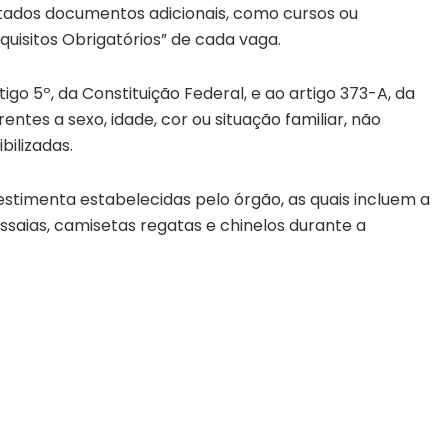
citados documentos adicionais, como cursos ou
equisitos Obrigatórios” de cada vaga.
go 5º, da Constituição Federal, e ao artigo 373-A, da
rentes a sexo, idade, cor ou situação familiar, não
ilizadas.
estimenta estabelecidas pelo órgão, as quais incluem a
ssaias, camisetas regatas e chinelos durante a