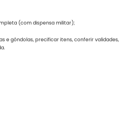
pleta (com dispensa militar);
 e gôndolas, precificar itens, conferir validades,
a.
a