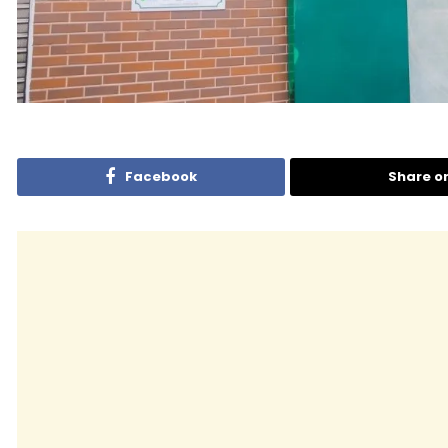
Facebook
Share o