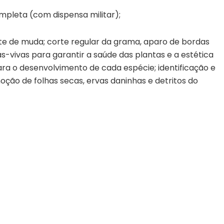
pleta (com dispensa militar);
nte de muda; corte regular da grama, aparo de bordas
s-vivas para garantir a saúde das plantas e a estética
ara o desenvolvimento de cada espécie; identificação e
ção de folhas secas, ervas daninhas e detritos do
a