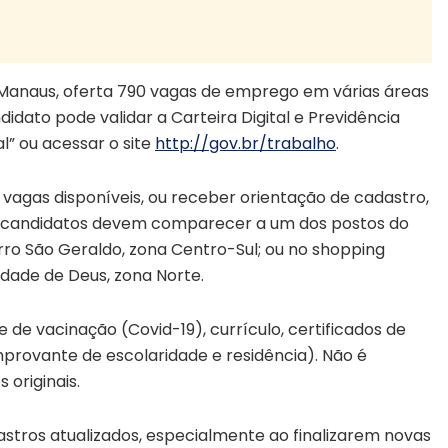
e Manaus, oferta 790 vagas de emprego em várias áreas
didato pode validar a Carteira Digital e Previdência
al” ou acessar o site
http://gov.br/trabalho
.
vagas disponíveis, ou receber orientação de cadastro,
os candidatos devem comparecer a um dos postos do
irro São Geraldo, zona Centro-Sul; ou no shopping
idade de Deus, zona Norte.
e vacinação (Covid-19), currículo, certificados de
mprovante de escolaridade e residência). Não é
originais.
tros atualizados, especialmente ao finalizarem novas