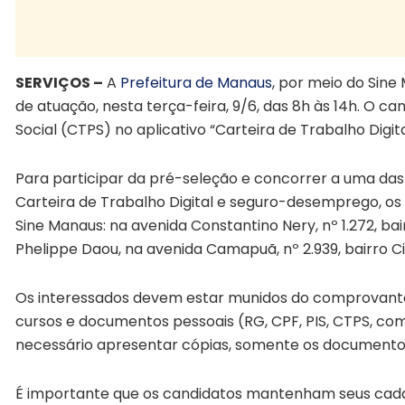
SERVIÇOS –
A
Prefeitura de Manaus
, por meio do Sin
de atuação, nesta terça-feira, 9/6, das 8h às 14h. O can
Social (CTPS) no aplicativo “Carteira de Trabalho Digit
Para participar da pré-seleção e concorrer a uma das 
Carteira de Trabalho Digital e seguro-desemprego, 
Sine Manaus: na avenida Constantino Nery, nº 1.272, ba
Phelippe Daou, na avenida Camapuã, nº 2.939, bairro C
Os interessados devem estar munidos do comprovante d
cursos e documentos pessoais (RG, CPF, PIS, CTPS, co
necessário apresentar cópias, somente os documentos 
É importante que os candidatos mantenham seus cadas