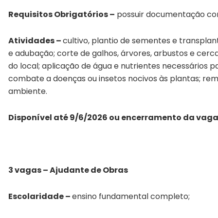
Requisitos Obrigatórios –
possuir documentação com
Atividades –
cultivo, plantio de sementes e transpla
e adubação; corte de galhos, árvores, arbustos e cerca
do local; aplicação de água e nutrientes necessários p
combate a doenças ou insetos nocivos às plantas; remo
ambiente.
Disponível até 9/6/2026 ou encerramento da vag
3 vagas – Ajudante de Obras
Escolaridade –
ensino fundamental completo;