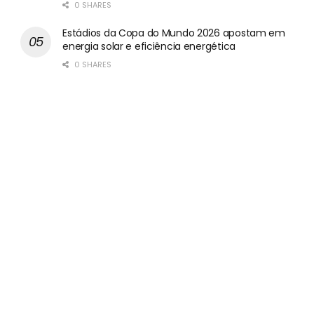
0 SHARES
Estádios da Copa do Mundo 2026 apostam em
energia solar e eficiência energética
0 SHARES