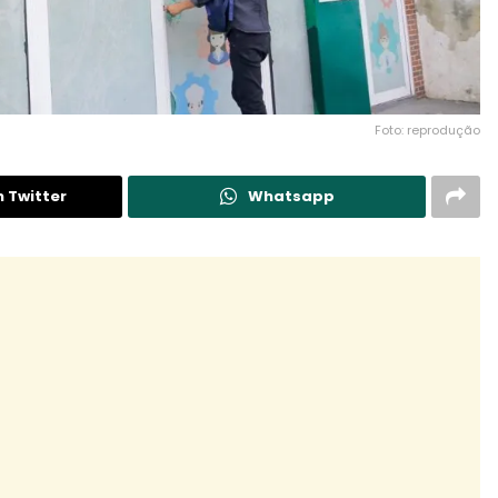
Foto: reprodução
n Twitter
Whatsapp