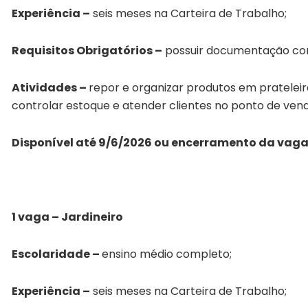
Experiência –
seis meses na Carteira de Trabalho;
Requisitos Obrigatórios –
possuir documentação com
Atividades –
repor e organizar produtos em prateleiras
controlar estoque e atender clientes no ponto de vend
Disponível até 9/6/2026 ou encerramento da vag
1 vaga – Jardineiro
Escolaridade –
ensino médio completo;
Experiência –
seis meses na Carteira de Trabalho;