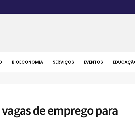
O
BIOECONOMIA
SERVIÇOS
EVENTOS
EDUCAÇÃ
 vagas de emprego para