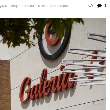
0
A
IÇOS
Tempo de leitura: 6 minutos de leitura
A