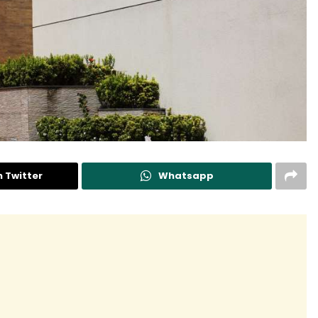
n Twitter
Whatsapp