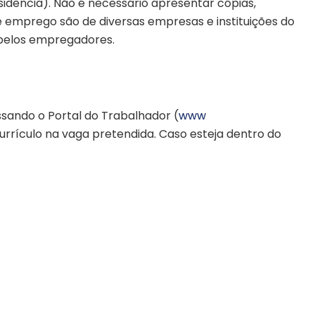
sidência). Não é necessário apresentar cópias,
 emprego são de diversas empresas e instituições do
 pelos empregadores.
ando o Portal do Trabalhador (
www
 currículo na vaga pretendida. Caso esteja dentro do