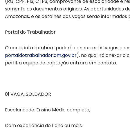
(RG, CPF, PIS, CTPS, comprovante de escolaridade e re
somente os documentos originais. As oportunidades de
Amazonas, e os detalhes das vagas serão informados
Portal do Trabalhador
O candidato também poderá concorrer às vagas acess
portaldotrabalhador.am.gov.br
)
, no qual irá anexar o
perfil, a equipe de captação entrará em contato.
01 VAGA: SOLDADOR
Escolaridade: Ensino Médio completo;
Com experiência de 1 ano ou mais.