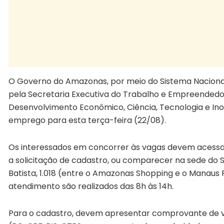
O Governo do Amazonas, por meio do Sistema Naciona
pela Secretaria Executiva do Trabalho e Empreendedo
Desenvolvimento Econômico, Ciência, Tecnologia e Inov
emprego para esta terça-feira (22/08).
Os interessados em concorrer às vagas devem acessar 
a solicitação de cadastro, ou comparecer na sede do S
Batista, 1.018 (entre o Amazonas Shopping e o Manaus P
atendimento são realizados das 8h às 14h.
Para o cadastro, devem apresentar comprovante de va