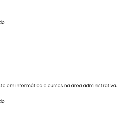
do.
 em informática e cursos na área administrativa.
do.