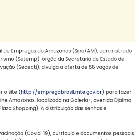
l de Empregos do Amazonas (Sine/AM), administrado
rismo (Setemp), órgão da Secretaria de Estado de
ação (Sedecti), divulga a oferta de 88 vagas de
o site (
http://empregabrasil.mte.gov.
br
) para fazer
ine Amazonas, localizada na Galeria+, avenida Djalma
laza Shopping). A distribuição das senhas e
cinação (Covid-19), currículo e documentos pessoais