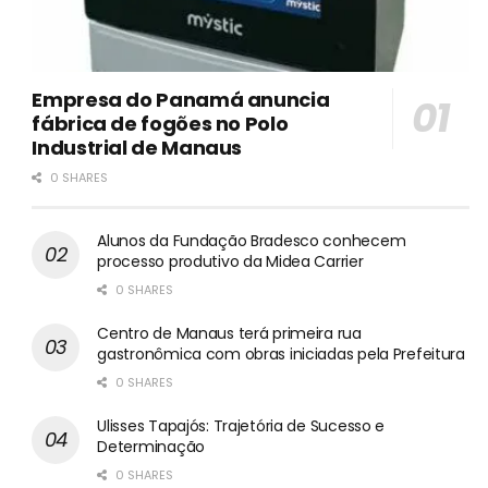
Empresa do Panamá anuncia
fábrica de fogões no Polo
Industrial de Manaus
0 SHARES
Alunos da Fundação Bradesco conhecem
processo produtivo da Midea Carrier
0 SHARES
Centro de Manaus terá primeira rua
gastronômica com obras iniciadas pela Prefeitura
0 SHARES
Ulisses Tapajós: Trajetória de Sucesso e
Determinação
0 SHARES