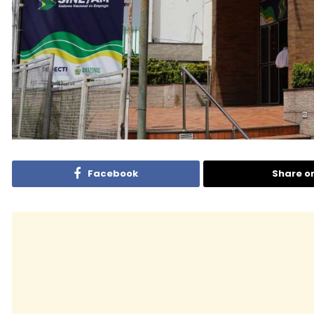
Facebook
Share o