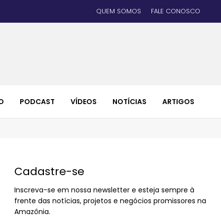
QUEM SOMOS
FALE CONOSCO
O
PODCAST
VÍDEOS
NOTÍCIAS
ARTIGOS
Cadastre-se
Inscreva-se em nossa newsletter e esteja sempre à
frente das notícias, projetos e negócios promissores na
Amazônia.