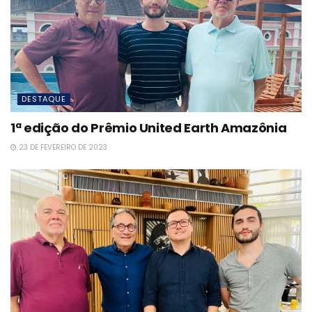
DESTAQUE
1ª edição do Prêmio United Earth Amazônia
23 DE FEVEREIRO DE 2023