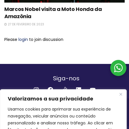
Marcos Nobel visita a Moto Honda da
Amazônia
27 DE FEVEREIRO DE 2023
Please
login
to join discussion
Siga-nos
Valorizamos a sua privacidade
Institucional
Usamos cookies para aprimorar sua experiência de
navegação, veicular anúncios ou conteúdo
QUEM SOMOS
FALE CONOSCO
personalizado e analisar nosso tráfego. Ao clicar em