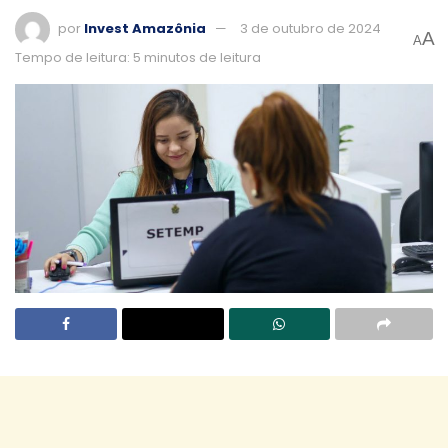
por
Invest Amazônia
3 de outubro de 2024
A
A
Tempo de leitura: 5 minutos de leitura