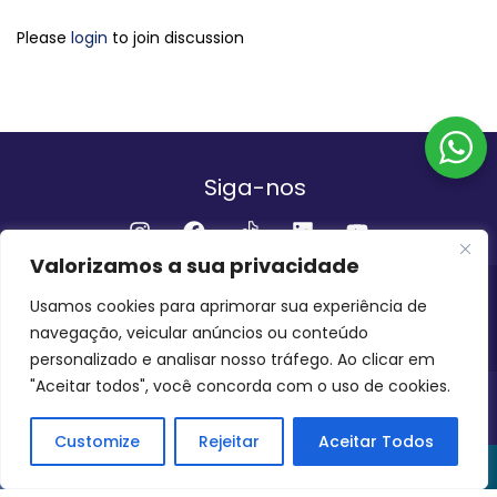
Please
login
to join discussion
Siga-nos
Valorizamos a sua privacidade
Institucional
Usamos cookies para aprimorar sua experiência de
navegação, veicular anúncios ou conteúdo
QUEM SOMOS
FALE CONOSCO
personalizado e analisar nosso tráfego. Ao clicar em
"Aceitar todos", você concorda com o uso de cookies.
INVEST AMAZÔNIA BRASIL
COPYRIGHT 2024 - 2026
Customize
Rejeitar
Aceitar Todos