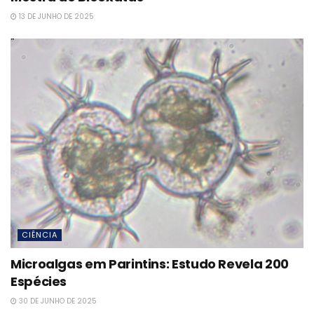
13 DE JUNHO DE 2025
CIÊNCIA
Microalgas em Parintins: Estudo Revela 200
Espécies
30 DE JUNHO DE 2025