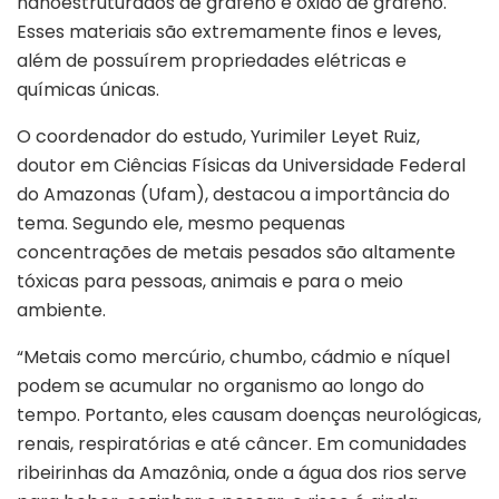
nanoestruturados de grafeno e óxido de grafeno.
Esses materiais são extremamente finos e leves,
além de possuírem propriedades elétricas e
químicas únicas.
O coordenador do estudo, Yurimiler Leyet Ruiz,
doutor em Ciências Físicas da Universidade Federal
do Amazonas (Ufam), destacou a importância do
tema. Segundo ele, mesmo pequenas
concentrações de metais pesados são altamente
tóxicas para pessoas, animais e para o meio
ambiente.
“Metais como mercúrio, chumbo, cádmio e níquel
podem se acumular no organismo ao longo do
tempo. Portanto, eles causam doenças neurológicas,
renais, respiratórias e até câncer. Em comunidades
ribeirinhas da Amazônia, onde a água dos rios serve