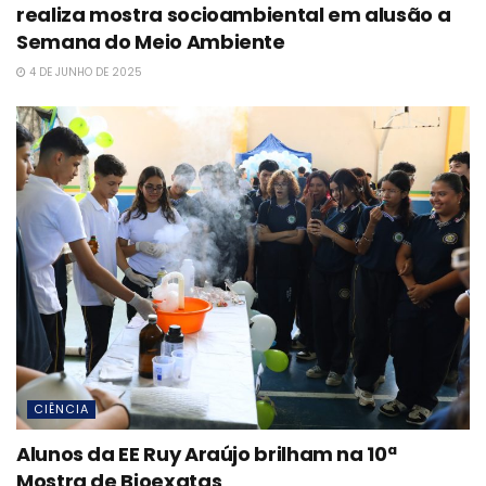
realiza mostra socioambiental em alusão a
Semana do Meio Ambiente
4 DE JUNHO DE 2025
CIÊNCIA
Alunos da EE Ruy Araújo brilham na 10ª
Mostra de Bioexatas