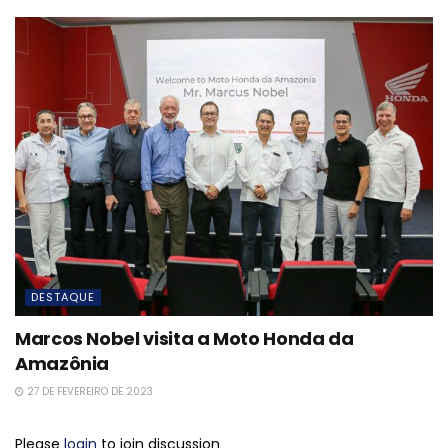
DESTAQUE
Marcos Nobel visita a Moto Honda da
Amazônia
27 DE FEVEREIRO DE 2023
Please
login
to join discussion