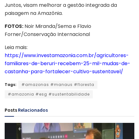
Juntos, visam melhorar a gestão integrada da
paisagem na Amazônia.
FOTOS:
Noir Miranda/Sema e Flavio
Forner/Conservação Internacional
Leia mais:
https://www.investamazonia.com.br/agricultores-
familiares-de-beruri-recebem-25-mil-mudas-de-
castanha-para-fortalecer-cultivo-sustentavel/
Tags:
#amazonas #manaus #floresta
#amazonia #esg #sustentabilidade
Posts
Relacionados