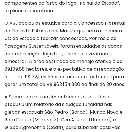
componentes do ‘arco do fogo’, no sul do Estado”,
explicou a secretária.
O ASL apoiou os estudos para a Concessão Florestal
da Floresta Estadual de Maués, que será a primeira
UC do Estado a realizar concessões. Por meio do
Paisagens Sustentáveis, foram estudados os dados
de precificação, logística, além do inventário
amostral. A área destinada ao manejo efetivo é de
89.189,88 hectares, e a expectativa de arrecadação
é de até R$ 32,1 milhões ao ano, com potencial para
gerar um total de R$ 963.154.800 ao final de 30 anos.
A Sema realizou um levantamento de dados e
produziu um relatório da situação fundiária nas
glebas estaduais São Pedro (Borba), Mundo Novo e
Bom Futuro (Manicoré), Céu Aberto (Urucará) e
Gleba Agronomia (Coari), para subsidiar possíveis