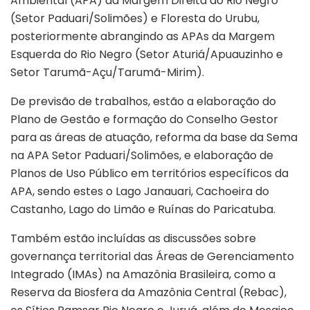
Ambiental (APA) da Margem Direita do Rio Negro
(Setor Paduari/Solimões) e Floresta do Urubu,
posteriormente abrangindo as APAs da Margem
Esquerda do Rio Negro (Setor Aturiá/Apuauzinho e
Setor Tarumã-Açu/Tarumã-Mirim).
De previsão de trabalhos, estão a elaboração do
Plano de Gestão e formação do Conselho Gestor
para as áreas de atuação, reforma da base da Sema
na APA Setor Paduari/Solimões, e elaboração de
Planos de Uso Público em territórios específicos da
APA, sendo estes o Lago Janauari, Cachoeira do
Castanho, Lago do Limão e Ruínas do Paricatuba.
Também estão incluídas as discussões sobre
governança territorial das Áreas de Gerenciamento
Integrado (IMAs) na Amazônia Brasileira, como a
Reserva da Biosfera da Amazônia Central (Rebac),