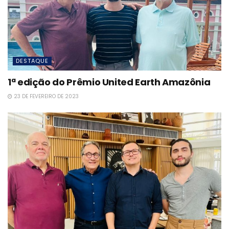
DESTAQUE
1ª edição do Prêmio United Earth Amazônia
23 DE FEVEREIRO DE 2023