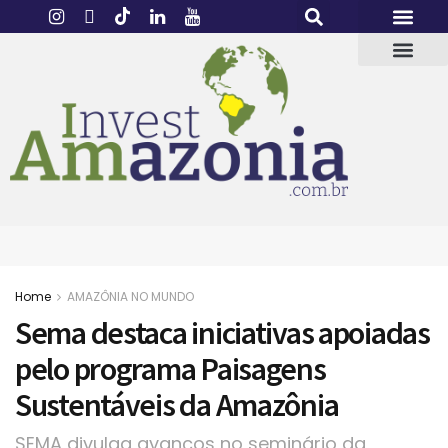
Home
AMAZÔNIA NO MUNDO
Sema destaca iniciativas apoiadas
pelo programa Paisagens
Sustentáveis da Amazônia
SEMA divulga avanços no seminário da