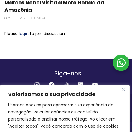
Marcos Nobel visita a Moto Honda da
Amazônia
27 DE FEVEREIRO DE 2023
Please
login
to join discussion
Siga-nos
Valorizamos a sua privacidade
Institucional
Usamos cookies para aprimorar sua experiência de
navegação, veicular anúncios ou conteúdo
QUEM SOMOS
FALE CONOSCO
personalizado e analisar nosso tráfego. Ao clicar em
"Aceitar todos", você concorda com o uso de cookies.
INVEST AMAZÔNIA BRASIL