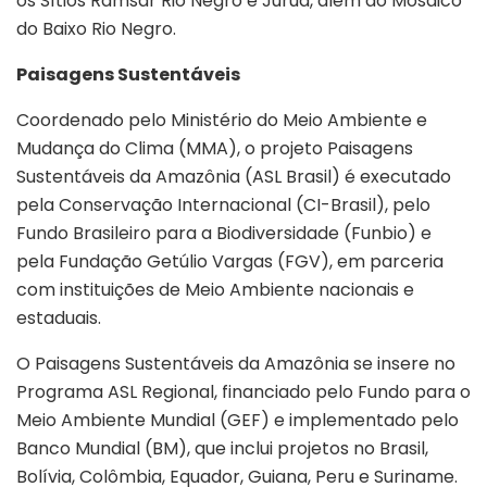
os Sítios Ramsar Rio Negro e Juruá, além do Mosaico
do Baixo Rio Negro.
Paisagens Sustentáveis
Coordenado pelo Ministério do Meio Ambiente e
Mudança do Clima (MMA), o projeto Paisagens
Sustentáveis da Amazônia (ASL Brasil) é executado
pela Conservação Internacional (CI-Brasil), pelo
Fundo Brasileiro para a Biodiversidade (Funbio) e
pela Fundação Getúlio Vargas (FGV), em parceria
com instituições de Meio Ambiente nacionais e
estaduais.
O Paisagens Sustentáveis da Amazônia se insere no
Programa ASL Regional, financiado pelo Fundo para o
Meio Ambiente Mundial (GEF) e implementado pelo
Banco Mundial (BM), que inclui projetos no Brasil,
Bolívia, Colômbia, Equador, Guiana, Peru e Suriname.