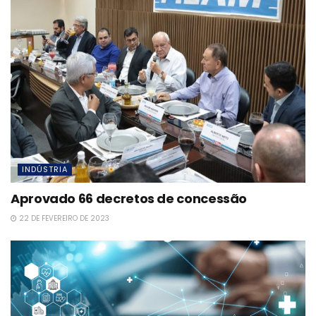
INDÚSTRIA
Aprovado 66 decretos de concessão
22 DE FEVEREIRO DE 2023