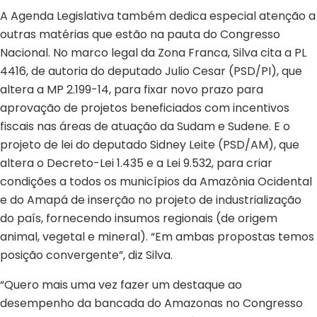
A Agenda Legislativa também dedica especial atenção a
outras matérias que estão na pauta do Congresso
Nacional. No marco legal da Zona Franca, Silva cita a PL
4416, de autoria do deputado Julio Cesar (PSD/PI), que
altera a MP 2.199-14, para fixar novo prazo para
aprovação de projetos beneficiados com incentivos
fiscais nas áreas de atuação da Sudam e Sudene. E o
projeto de lei do deputado Sidney Leite (PSD/AM), que
altera o Decreto-Lei 1.435 e a Lei 9.532, para criar
condições a todos os municípios da Amazônia Ocidental
e do Amapá de inserção no projeto de industrialização
do país, fornecendo insumos regionais (de origem
animal, vegetal e mineral). “Em ambas propostas temos
posição convergente”, diz Silva.
“Quero mais uma vez fazer um destaque ao
desempenho da bancada do Amazonas no Congresso