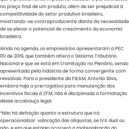
no preço final de um produto, além de ser prejudicial à
competitividade do setor produtivo brasileiro,
mostrando-se contraproducente diante da necessidade
de se elevar o potencial de crescimento da economia
brasileira.
Ainda na agenda, os empresários apresentaram a PEC
110 de 2019, que também altera o Sistema Tributário
Nacional e que se está em tramitação no Plenário, sendo
apresentada pela indústria de forma convergente com
ressalvas. Para o presidente da FIEAM, Antonio Silva,
embora haja a prerrogativa para manutenção dos
incentivos fiscais à ZFM, não é disciplinada a formatação
desse arcabouço legal.
“Não há definição quanto a estrutura que irá
operacionalizar: valoração das alíquotas, se IVA dual ou
não, e em que estágio ocorrerá a materialização do