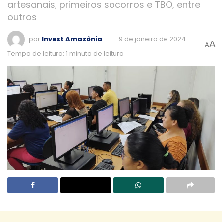
artesanais, primeiros socorros e TBO, entre
outros
por
Invest Amazônia
9 de janeiro de 2024
A
A
Tempo de leitura: 1 minuto de leitura