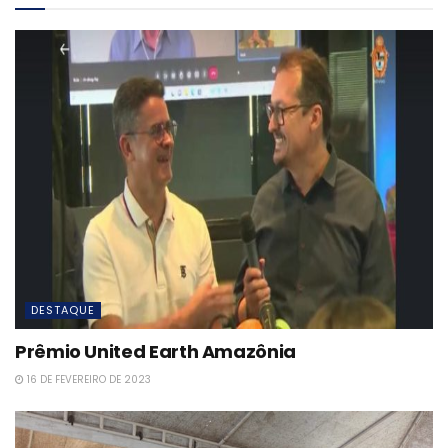
DESTAQUE
Prêmio United Earth Amazônia
16 DE FEVEREIRO DE 2023