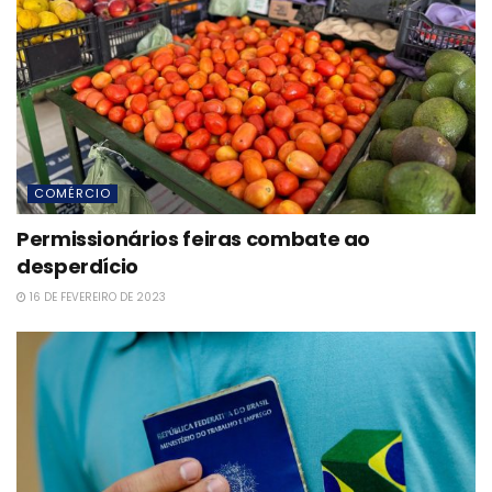
COMÉRCIO
Permissionários feiras combate ao
desperdício
16 DE FEVEREIRO DE 2023