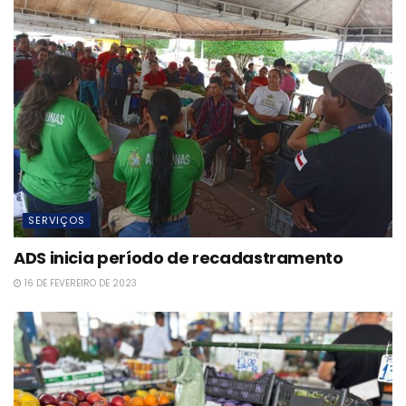
SERVIÇOS
ADS inicia período de recadastramento
16 DE FEVEREIRO DE 2023