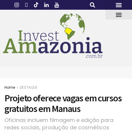
Home
DESTAQUE
Projeto oferece vagas em cursos
gratuitos em Manaus
Oficinas incluem filmagem e edição para
redes sociais, produção de cosméticos