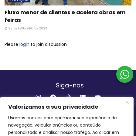
Fluxo menor de clientes e acelera obras em
feiras
22 DE FEVEREIRO DE 2023
Please
login
to join discussion
Siga-nos
Valorizamos a sua privacidade
Institucional
Usamos cookies para aprimorar sua experiência de
navegação, veicular anúncios ou conteúdo
QUEM SOMOS
FALE CONOSCO
personalizado e analisar nosso tráfego. Ao clicar em