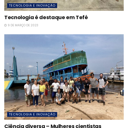
TECNOLOGIA E INOVAÇÃO
Tecnologia é destaque em Tefé
9 DE MARÇO DE 2023
TECNOLOGIA E INOVAÇÃO
Ciência diversa – Mulheres cientistas