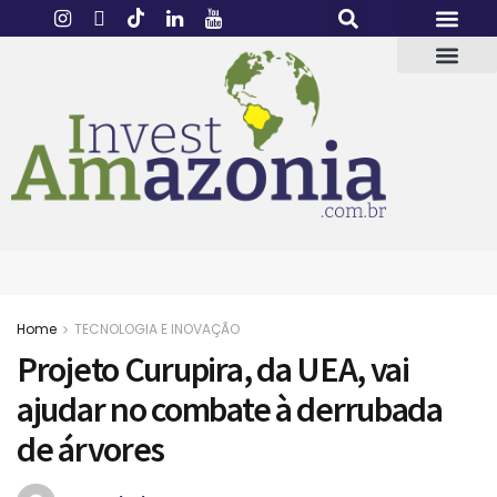
Home
TECNOLOGIA E INOVAÇÃO
Projeto Curupira, da UEA, vai
ajudar no combate à derrubada
de árvores