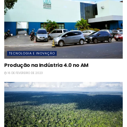
TECNOLOGIA E INOVAÇÃO
Produção na Indústria 4.0 no AM
16 DE FEVEREIRO DE 2023