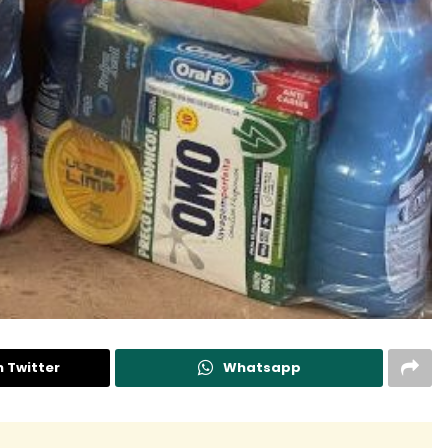
n Twitter
Whatsapp