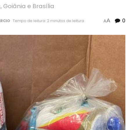
 Goiânia e Brasília
0
A
RCIO
Tempo de leitura: 2 minutos de leitura
A