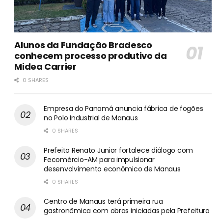
Alunos da Fundação Bradesco
conhecem processo produtivo da
Midea Carrier
0 SHARES
Empresa do Panamá anuncia fábrica de fogões
no Polo Industrial de Manaus
0 SHARES
Prefeito Renato Junior fortalece diálogo com
Fecomércio-AM para impulsionar
desenvolvimento econômico de Manaus
0 SHARES
Centro de Manaus terá primeira rua
gastronômica com obras iniciadas pela Prefeitura