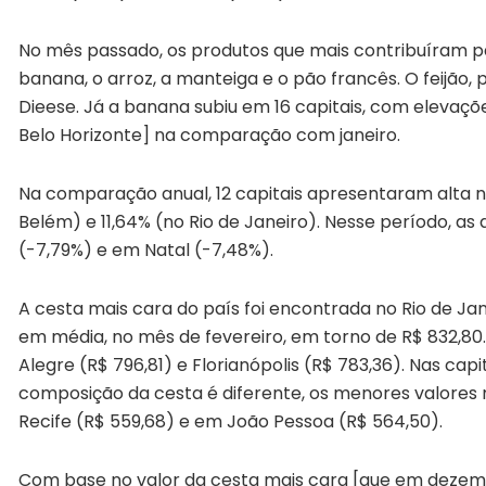
No mês passado, os produtos que mais contribuíram pa
banana, o arroz, a manteiga e o pão francês. O feijão,
Dieese. Já a banana subiu em 16 capitais, com elevaçõ
Belo Horizonte] na comparação com janeiro.
Na comparação anual, 12 capitais apresentaram alta n
Belém) e 11,64% (no Rio de Janeiro). Nesse período, a
(-7,79%) e em Natal (-7,48%).
A cesta mais cara do país foi encontrada no Rio de Ja
em média, no mês de fevereiro, em torno de R$ 832,80
Alegre (R$ 796,81) e Florianópolis (R$ 783,36). Nas cap
composição da cesta é diferente, os menores valores 
Recife (R$ 559,68) e em João Pessoa (R$ 564,50).
Com base no valor da cesta mais cara [que em dezemb