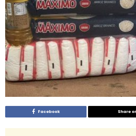
Facebook
Share o