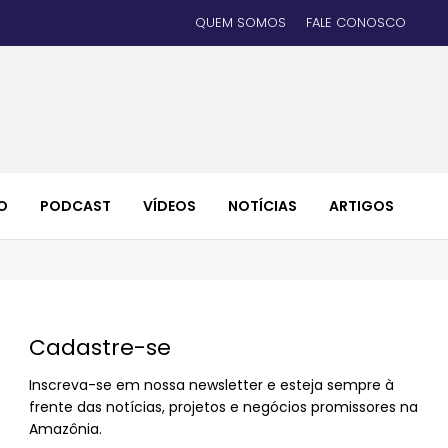
QUEM SOMOS
FALE CONOSCO
O
PODCAST
VÍDEOS
NOTÍCIAS
ARTIGOS
Cadastre-se
Inscreva-se em nossa newsletter e esteja sempre à
frente das notícias, projetos e negócios promissores na
Amazônia.