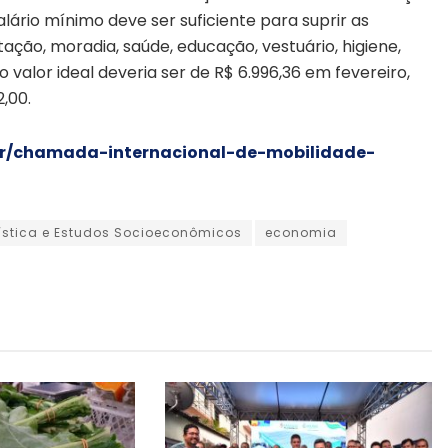
lário mínimo deve ser suficiente para suprir as
ção, moradia, saúde, educação, vestuário, higiene,
o valor ideal deveria ser de R$ 6.996,36 em fevereiro,
2,00.
br/chamada-internacional-de-mobilidade-
tística e Estudos Socioeconômicos
economia