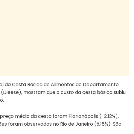
l da Cesta Básica de Alimentos do
Departamento
s (Dieese), mostram que o custo da cesta básica subiu
ro.
reço médio da cesta foram Florianópolis (-2,12%),
ções foram observadas no Rio de Janeiro (5,18%), São