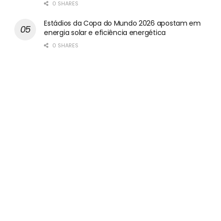
0 SHARES
Estádios da Copa do Mundo 2026 apostam em
energia solar e eficiência energética
0 SHARES