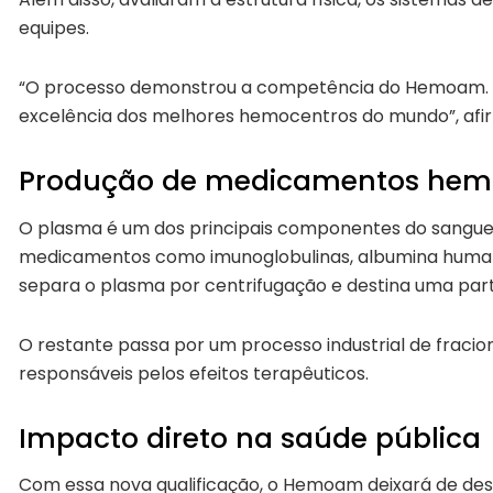
equipes.
“O processo demonstrou a competência do Hemoam. H
excelência dos melhores hemocentros do mundo”, afir
Produção de medicamentos hem
O plasma é um dos principais componentes do sangue
medicamentos como imunoglobulinas, albumina human
separa o plasma por centrifugação e destina uma parte
O restante passa por um processo industrial de fracio
responsáveis pelos efeitos terapêuticos.
Impacto direto na saúde pública
Com essa nova qualificação, o Hemoam deixará de des