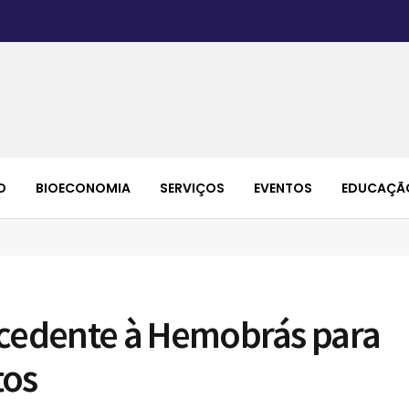
O
BIOECONOMIA
SERVIÇOS
EVENTOS
EDUCAÇÃ
cedente à Hemobrás para
tos