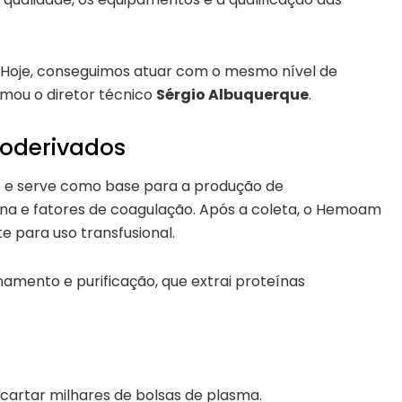
oje, conseguimos atuar com o mesmo nível de
mou o diretor técnico
Sérgio Albuquerque
.
oderivados
 e serve como base para a produção de
a e fatores de coagulação. Após a coleta, o Hemoam
 para uso transfusional.
namento e purificação, que extrai proteínas
cartar milhares de bolsas de plasma.