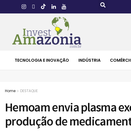
TECNOLOGIA E INOVAÇÃO
INDÚSTRIA
COMÉRCI
Home
DESTAQUE
Hemoam envia plasma ex
produção de medicamen