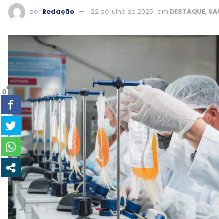
por
Redação
22 de julho de 2025
em
DESTAQUE
,
SA
SHARES
0