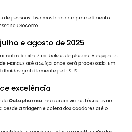
ares de pessoas. Isso mostra o comprometimento
essaltou Socorro.
julho e agosto de 2025
r entre 5 mil e 7 mil bolsas de plasma. A equipe da
l de Manaus até a Suíça, onde será processado. Em
tribuídos gratuitamente pelo SUS.
 de excelência
 da
Octapharma
realizaram visitas técnicas ao
: desde a triagem e coleta dos doadores até o
e qualidade, os equipamentos e a qualificação das