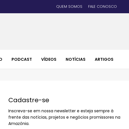
QUEM SOMOS
FALE CONOSCO
O
PODCAST
VÍDEOS
NOTÍCIAS
ARTIGOS
Cadastre-se
Inscreva-se em nossa newsletter e esteja sempre à
frente das notícias, projetos e negócios promissores na
Amazônia.