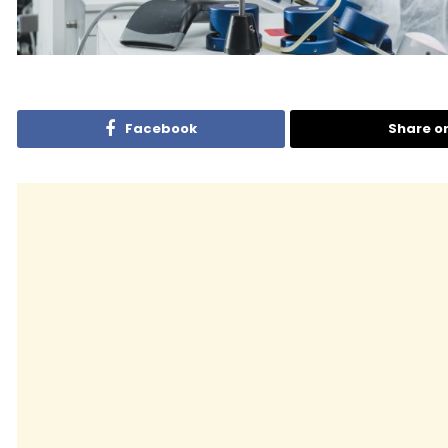
Facebook
Share o