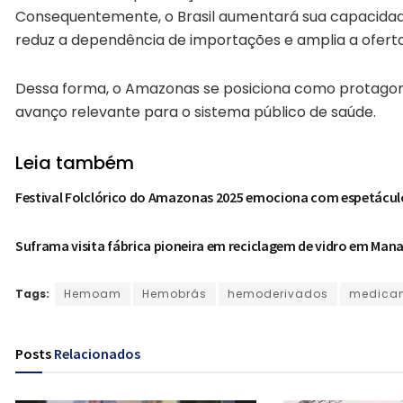
Consequentemente, o Brasil aumentará sua capacidad
reduz a dependência de importações e amplia a oferta 
Dessa forma, o Amazonas se posiciona como protagon
avanço relevante para o sistema público de saúde.
Leia também
Festival Folclórico do Amazonas 2025 emociona com espetáculos
Suframa visita fábrica pioneira em reciclagem de vidro em Man
Tags:
Hemoam
Hemobrás
hemoderivados
medicam
Posts
Relacionados