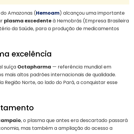
 do Amazonas (
Hemoam
) alcançou uma importante
ar
plasma excedente
à Hemobrás (Empresa Brasileira
istério da Saúde, para a produção de medicamentos
rma excelência
al suíça
Octapharma
— referência mundial em
ais altos padrões internacionais de qualidade.
 Região Norte, ao lado do Pará, a conquistar esse
ratamento
 Sampaio
, o plasma que antes era descartado passará
economia, mas também a ampliação do acesso a