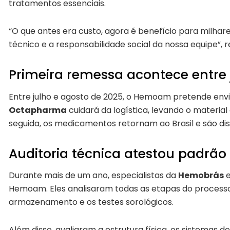
tratamentos essenciais.
“O que antes era custo, agora é benefício para milh
técnico e a responsabilidade social da nossa equipe”, r
Primeira remessa acontece entre 
Entre julho e agosto de 2025, o Hemoam pretende envia
Octapharma
cuidará da logística, levando o materia
seguida, os medicamentos retornam ao Brasil e são dis
Auditoria técnica atestou padrão
Durante mais de um ano, especialistas da
Hemobrás
e
Hemoam. Eles analisaram todas as etapas do processo
armazenamento e os testes sorológicos.
Além disso, avaliaram a estrutura física, os sistemas d