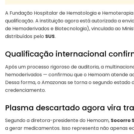
A Fundação Hospitalar de Hematologia e Hemoterapia
qualificação. A instituição agora está autorizada a envi
de Hemoderivados e Biotecnologia), vinculada ao Min
distribuídos pelo
SUS
.
Qualificação internacional confi
Após um processo rigoroso de auditoria, a multinacion
hemoderivados — confirmou que o Hemoam atende aos m
Dessa forma, o Amazonas se torna o segundo estado da
credenciamento.
Plasma descartado agora vira t
Segundo a diretora-presidente do Hemoam,
Socorro
a gerar medicamentos. Isso representa não apenas 