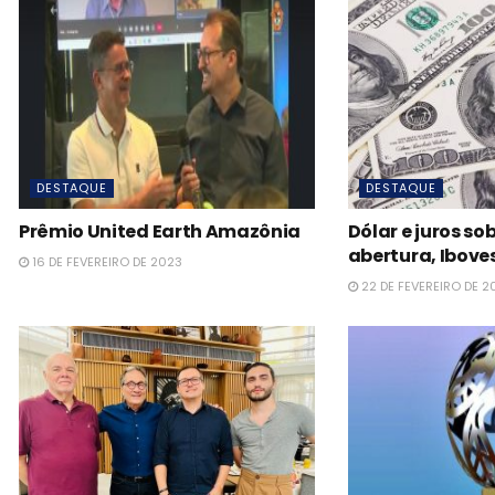
DESTAQUE
DESTAQUE
Prêmio United Earth Amazônia
Dólar e juros s
abertura, Iboves
16 DE FEVEREIRO DE 2023
22 DE FEVEREIRO DE 2