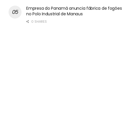
Empresa do Panamá anuncia fábrica de fogões
no Polo Industrial de Manaus
0 SHARES