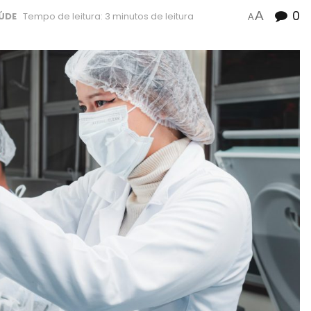
0
A
ÚDE
Tempo de leitura: 3 minutos de leitura
A