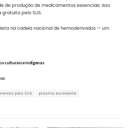
e de produção de medicamentos essenciais. Isso
gratuita pelo SUS.
ista na cadeia nacional de hemoderivados — um
 culturais e indígenas
aus
entos pelo SUS
plasma excedente