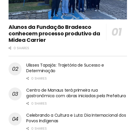
Alunos da Fundação Bradesco
conhecem processo produtivo da
Midea Carrier
0 SHARES
Ulisses Tapajós: Trajetória de Sucesso e
Determinação
0 SHARES
Centro de Manaus terá primeira rua
gastronômica com obras iniciadas pela Prefeitura
0 SHARES
Celebrando a Cultura e Luta: Dia Internacional dos
Povos Indígenas
0 SHARES