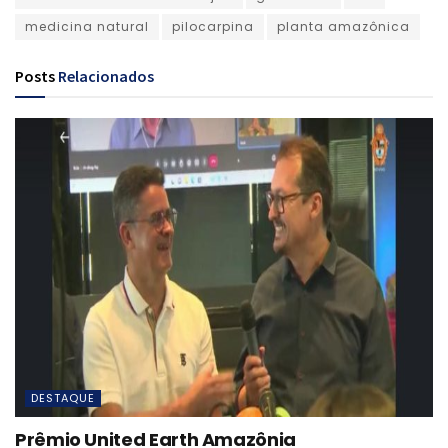
medicina natural
pilocarpina
planta amazônica
Posts
Relacionados
DESTAQUE
Prêmio United Earth Amazônia