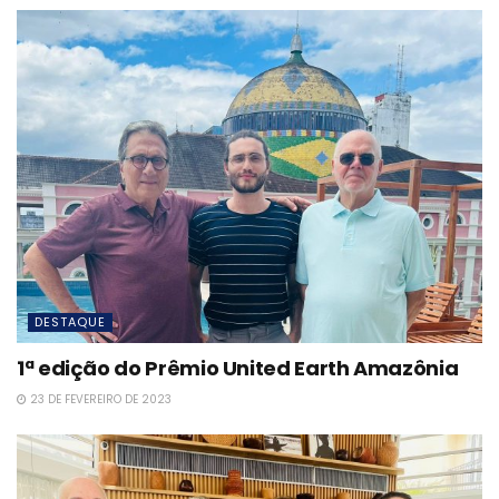
DESTAQUE
1ª edição do Prêmio United Earth Amazônia
23 DE FEVEREIRO DE 2023