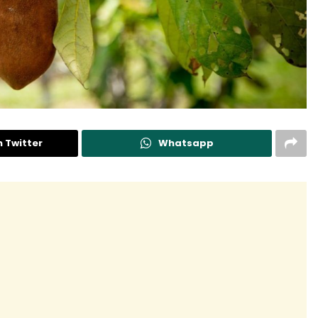
n Twitter
Whatsapp