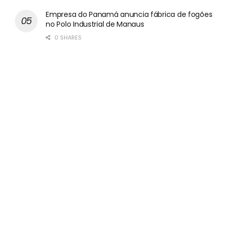
Empresa do Panamá anuncia fábrica de fogões
no Polo Industrial de Manaus
0 SHARES