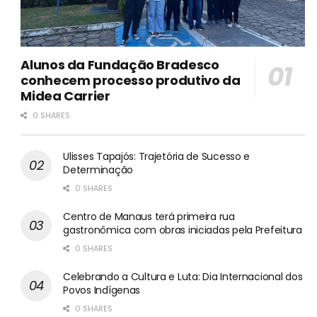
Alunos da Fundação Bradesco
conhecem processo produtivo da
Midea Carrier
0 SHARES
Ulisses Tapajós: Trajetória de Sucesso e
Determinação
0 SHARES
Centro de Manaus terá primeira rua
gastronômica com obras iniciadas pela Prefeitura
0 SHARES
Celebrando a Cultura e Luta: Dia Internacional dos
Povos Indígenas
0 SHARES