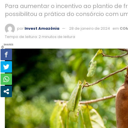
Para aumentar o incentivo ao plantio de f
possibilitou a prática do consórcio com 
por
Invest Amazônia
28 de janeiro de 2024
em
COM
Tempo de leitura: 2 minutos de leitura
SHARES
0