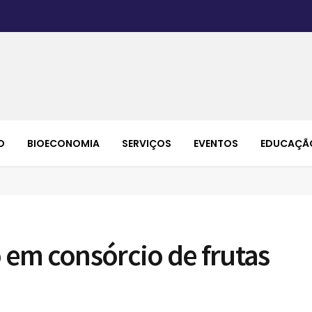
O
BIOECONOMIA
SERVIÇOS
EVENTOS
EDUCAÇÃ
o em consórcio de frutas