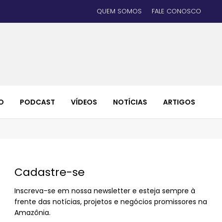
QUEM SOMOS
FALE CONOSCO
O
PODCAST
VÍDEOS
NOTÍCIAS
ARTIGOS
Cadastre-se
Inscreva-se em nossa newsletter e esteja sempre à
frente das notícias, projetos e negócios promissores na
Amazônia.