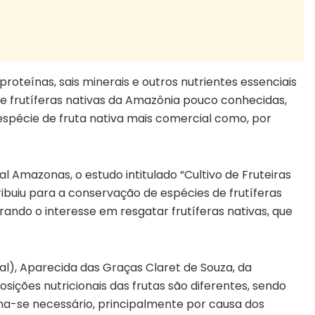
 proteínas, sais minerais e outros nutrientes essenciais
de frutíferas nativas da Amazônia pouco conhecidas,
espécie de fruta nativa mais comercial como, por
 Amazonas, o estudo intitulado “Cultivo de Fruteiras
buiu para a conservação de espécies de frutíferas
ando o interesse em resgatar frutíferas nativas, que
l), Aparecida das Graças Claret de Souza, da
ções nutricionais das frutas são diferentes, sendo
orna-se necessário, principalmente por causa dos