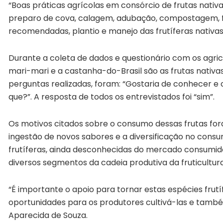
“Boas práticas agrícolas em consórcio de frutas nativ
preparo de cova, calagem, adubação, compostagem, fo
recomendadas, plantio e manejo das frutíferas nativas
Durante a coleta de dados e questionário com os agricu
mari-mari e a castanha-do-Brasil são as frutas nativa
perguntas realizadas, foram: “Gostaria de conhecer e 
que?”. A resposta de todos os entrevistados foi “sim”.
Os motivos citados sobre o consumo dessas frutas for
ingestão de novos sabores e a diversificação no consu
frutíferas, ainda desconhecidas do mercado consumid
diversos segmentos da cadeia produtiva da fruticultura
“É importante o apoio para tornar estas espécies frut
oportunidades para os produtores cultivá-las e tamb
Aparecida de Souza.