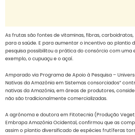
As frutas são fontes de vitaminas, fibras, carboidratos,
para a saúde. E para aumentar o incentivo ao plantio 
pesquisa possibilitou a prática do consórcio com uma 
exemplo, o cupuaçu e o açaí.
Amparado via Programa de Apoio à Pesquisa – Universal
Nativas da Amazônia em Sistemas consorciados” contri
nativas da Amazônia, em áreas de produtores, consider
não são tradicionalmente comercializadas.
A agrônoma e doutora em Fitotecnia (Produção Vegeta
Embrapa Amazônia Ocidental, confirmou que as composi
assim o plantio diversificado de espécies frutíferas t