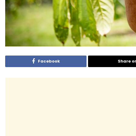
Facebook
Share o