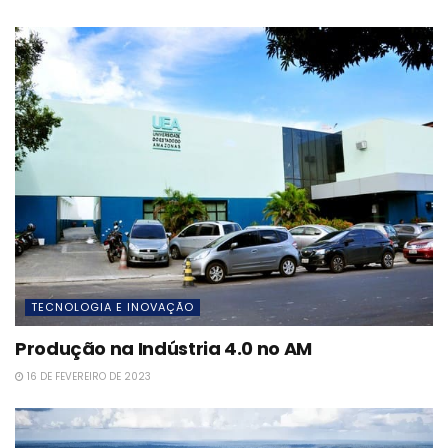
TECNOLOGIA E INOVAÇÃO
Produção na Indústria 4.0 no AM
16 DE FEVEREIRO DE 2023