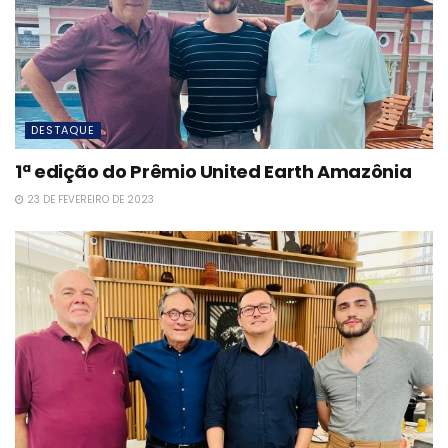
DESTAQUE
1ª edição do Prêmio United Earth Amazônia
23 DE FEVEREIRO DE 2023