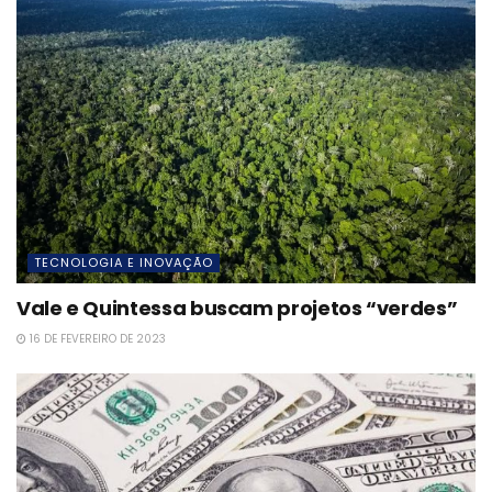
TECNOLOGIA E INOVAÇÃO
Vale e Quintessa buscam projetos “verdes”
16 DE FEVEREIRO DE 2023