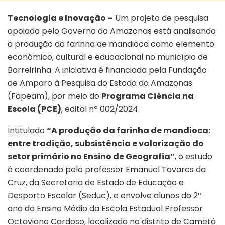
Tecnologia e Inovação –
Um projeto de pesquisa
apoiado pelo Governo do Amazonas está analisando
a produção da farinha de mandioca como elemento
econômico, cultural e educacional no município de
Barreirinha. A iniciativa é financiada pela Fundação
de Amparo à Pesquisa do Estado do Amazonas
(Fapeam), por meio do
Programa Ciência na
Escola (PCE)
, edital nº 002/2024.
Intitulado
“A produção da farinha de mandioca:
entre tradição, subsistência e valorização do
setor primário no Ensino de Geografia”
, o estudo
é coordenado pelo professor Emanuel Tavares da
Cruz, da Secretaria de Estado de Educação e
Desporto Escolar (Seduc), e envolve alunos do 2º
ano do Ensino Médio da Escola Estadual Professor
Octaviano Cardoso, localizada no distrito de Cametá