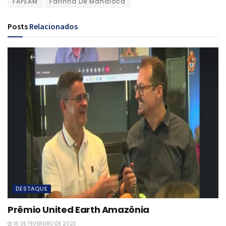
FAPEAM
Farinha De Mandioca
Posts
Relacionados
DESTAQUE
Prêmio United Earth Amazônia
16 DE FEVEREIRO DE 2023