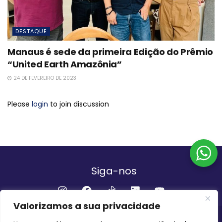
DESTAQUE
Manaus é sede da primeira Edição do Prêmio
“United Earth Amazônia”
24 DE FEVEREIRO DE 2023
Please
login
to join discussion
Siga-nos
Valorizamos a sua privacidade
Institucional