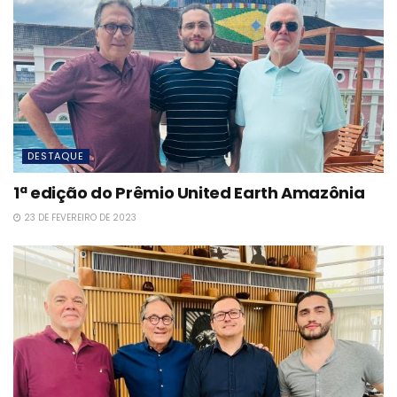
DESTAQUE
1ª edição do Prêmio United Earth Amazônia
23 DE FEVEREIRO DE 2023