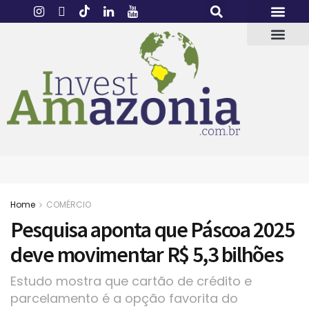
Home
COMÉRCIO
Pesquisa aponta que Páscoa 2025
deve movimentar R$ 5,3 bilhões
Estudo mostra que cartão de crédito e
parcelamento é a opção favorita do