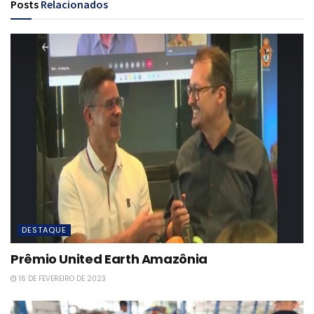
Posts
Relacionados
DESTAQUE
Prêmio United Earth Amazônia
16 DE FEVEREIRO DE 2023