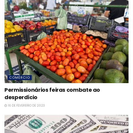
COMÉRCIO
Permissionários feiras combate ao
desperdício
16 DE FEVEREIRO DE 2023