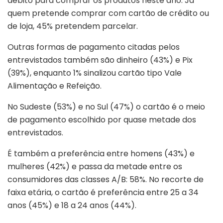
débito para comprar os produtos neste ano. Já
quem pretende comprar com cartão de crédito ou
de loja, 45% pretendem parcelar.
Outras formas de pagamento citadas pelos
entrevistados também são dinheiro (43%) e Pix
(39%), enquanto 1% sinalizou cartão tipo Vale
Alimentação e Refeição.
No Sudeste (53%) e no Sul (47%) o cartão é o meio
de pagamento escolhido por quase metade dos
entrevistados.
É também a preferência entre homens (43%) e
mulheres (42%) e passa da metade entre os
consumidores das classes A/B: 58%. No recorte de
faixa etária, o cartão é preferência entre 25 a 34
anos (45%) e 18 a 24 anos (44%).