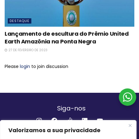
DESTAQUE
Lançamento de escultura do Prêmio United
Earth Amazônia na Ponta Negra
27 DE FEVEREIRO DE 2023
Please
login
to join discussion
Siga-nos
Valorizamos a sua privacidade
Institucional