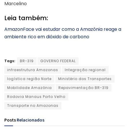
Marcelino
Leia também:
AmazonFace vai estudar como a Amazônia reage a
ambiente rico em dióxido de carbono
Tags:
BR-319
GOVERNO FEDERAL
infraestrutura Amazonas
Integração regional
logística região Norte
Ministério dos Transportes
Mobilidade Amazônia
Repavimentação BR-319
Rodovia Manaus Porto Velho
Transporte no Amazonas
Posts
Relacionados