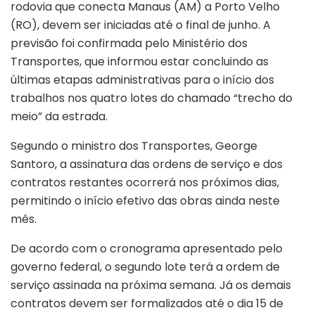
rodovia que conecta Manaus (AM) a Porto Velho
(RO), devem ser iniciadas até o final de junho. A
previsão foi confirmada pelo Ministério dos
Transportes, que informou estar concluindo as
últimas etapas administrativas para o início dos
trabalhos nos quatro lotes do chamado “trecho do
meio” da estrada.
Segundo o ministro dos Transportes, George
Santoro, a assinatura das ordens de serviço e dos
contratos restantes ocorrerá nos próximos dias,
permitindo o início efetivo das obras ainda neste
mês.
De acordo com o cronograma apresentado pelo
governo federal, o segundo lote terá a ordem de
serviço assinada na próxima semana. Já os demais
contratos devem ser formalizados até o dia 15 de