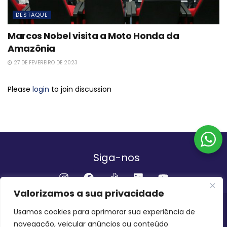
DESTAQUE
Marcos Nobel visita a Moto Honda da
Amazônia
27 DE FEVEREIRO DE 2023
Please
login
to join discussion
Siga-nos
Valorizamos a sua privacidade
Institucional
Usamos cookies para aprimorar sua experiência de
navegação, veicular anúncios ou conteúdo
QUEM SOMOS
FALE CONOSCO