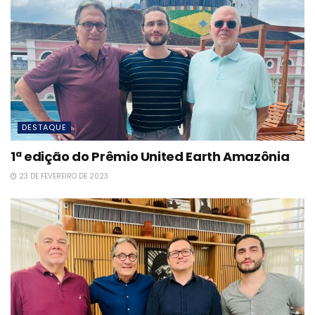
DESTAQUE
1ª edição do Prêmio United Earth Amazônia
23 DE FEVEREIRO DE 2023