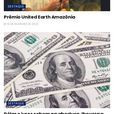
DESTAQUE
Prêmio United Earth Amazônia
16 DE FEVEREIRO DE 2023
DESTAQUE
Dólar e juros sobem na abertura, Ibovespa