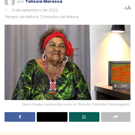
por
Talissia Maressa
A
A
11 de setembro de 2023
Tempo de leitura: 2 minutos de leitura
Dona Onete, conhecida como a “Diva do Carimbó Chamegado”