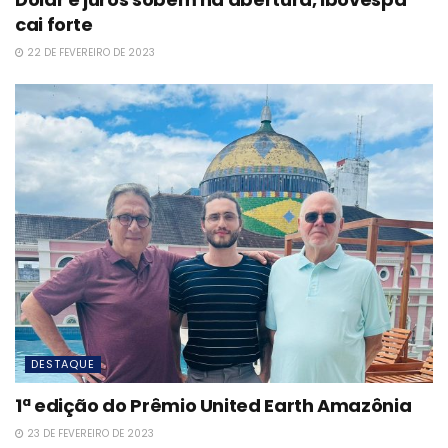
cai forte
22 DE FEVEREIRO DE 2023
DESTAQUE
1ª edição do Prêmio United Earth Amazônia
23 DE FEVEREIRO DE 2023